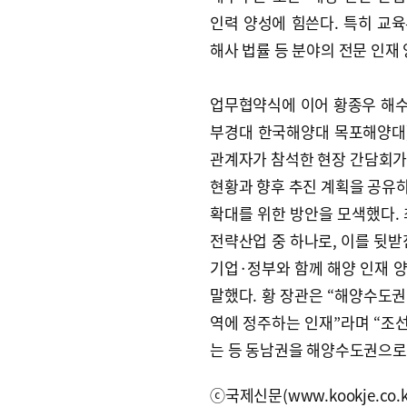
인력 양성에 힘쓴다. 특히 교육
해사 법률 등 분야의 전문 인재
업무협약식에 이어 황종우 해수
부경대 한국해양대 목포해양대
관계자가 참석한 현장 간담회가 
현황과 향후 추진 계획을 공유
확대를 위한 방안을 모색했다. 
전략산업 중 하나로, 이를 뒷받
기업·정부와 함께 해양 인재 
말했다. 황 장관은 “해양수도권
역에 정주하는 인재”라며 “조
는 등 동남권을 해양수도권으로
ⓒ국제신문(www.kookje.co.