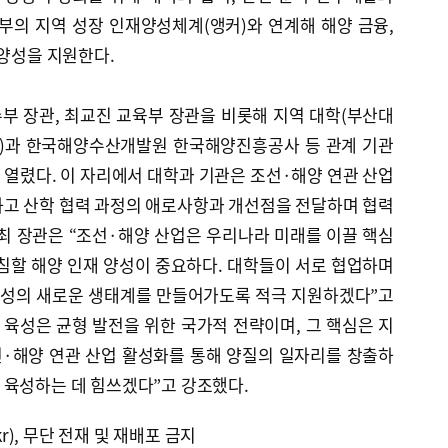
부의 지역 성장 인재양성체계(앵커)와 연계해 해양 금융,
 양성을 지원한다.
부 장관, 최교진 교육부 장관을 비롯해 지역 대학(부산대
)과 한국해양수산개발원 한국해양진흥공사 등 관계 기관
열렸다. 이 자리에서 대학과 기관은 조선·해양 연관 산업
하고 산학 협력 과정의 애로사항과 개선점을 전달하며 협력
최 장관은 “조선·해양 산업은 우리나라 미래를 이끌 핵심
침할 해양 인재 양성이 중요하다. 대학들이 서로 협업하며
양성의 새로운 생태계를 만들어가도록 적극 지원하겠다”고
 육성은 균형 발전을 위한 국가적 전략이며, 그 핵심은 지
선·해양 연관 산업 활성화를 통해 양질의 일자리를 창출하
 육성하는 데 힘쓰겠다”고 강조했다.
kr), 무단 전재 및 재배포 금지