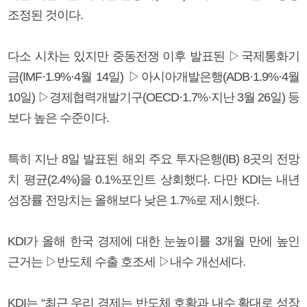
조정된 것이다.
다소 시차는 있지만 중동전쟁 이후 발표된 ▷국제통화기
금(IMF·1.9%·4월 14일) ▷아시아개발은행(ADB·1.9%·4월
10일) ▷경제협력개발기구(OECD·1.7%·지난 3월 26일) 등
보다 높은 수준이다.
특히 지난 8일 발표된 해외 주요 투자은행(IB) 8곳의 전망
치 평균(2.4%)을 0.1%포인트 상회했다. 다만 KDI는 내년
성장률 전망치는 올해보다 낮은 1.7%로 제시했다.
KDI가 올해 한국 경제에 대한 눈높이를 3개월 만에 높인
근거는 ▷반도체 수출 호조세 ▷내수 개선세다.
KDI는 “최근 우리 경제는 반도체 호황과 내수 확대로 성장