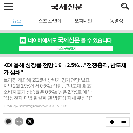
뉴스
스포츠·연예
오피니언
동영상
KDI 올해 성장률 전망 1.9→2.5%…"전쟁충격, 반도체
가 상쇄"
브리핑 개최해 '2026년 상반기 경제전망' 발표
지난 2월 1.9%에서 0.6%p 상향…"반도체 호조"
소비자물가 상승률은 0.6%p 높은 2.7%로 예상
"삼성전자 파업 현실화 땐 방향성 자체 부정적"
이석주 기자 serenom@kookje.co.kr | 2026.05.13 13:15