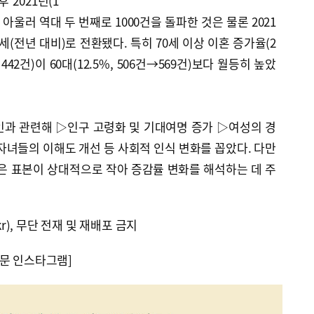
 2021년(1
 아울러 역대 두 번째로 1000건을 돌파한 것은 물론 2021
가세(전년 대비)로 전환됐다. 특히 70세 이상 이혼 증가율(2
년 442건)이 60대(12.5%, 506건→569건)보다 월등히 높았
인과 관련해 ▷인구 고령화 및 기대여명 증가 ▷여성의 경
자녀들의 이해도 개선 등 사회적 인식 변화를 꼽았다. 다만
은 표본이 상대적으로 작아 증감률 변화를 해석하는 데 주
kr), 무단 전재 및 재배포 금지
문 인스타그램]