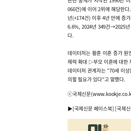
관련 통계가 시작된 1990년 이후
060건)에 이어 2위에 해당한다.
년(+174건) 이후 4년 만에 증
6.6%, 2024년 349건→2025
다.
데이터처는 황혼 이혼 증가 원
제력 확대 ▷부모 이혼에 대한 
데이터처 관계자는 “70세 이상
의할 필요가 있다”고 말했다.
ⓒ국제신문(www.kookje.co.
▶
[국제신문 페이스북]
[국제신