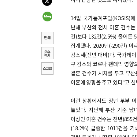
14일 국가통계포털(KOSIS)
난해 부산의 전체 이혼 건수는 
건)보다 132건(2.5%) 줄어든 
집계됐다. 2020년(-290건) 이
감소세(전년 대비)다. 국가데이
구 감소와 코로나 팬데믹 영향
결혼 건수가 시차를 두고 부산
이혼에 영향을 주고 있다”고 설
이런 상황에서도 장년 부부 
늘었다. 지난해 부산 기준 남녀
이상인 이혼 건수는 전년(855건
(18.2%) 급증한 1011건을 