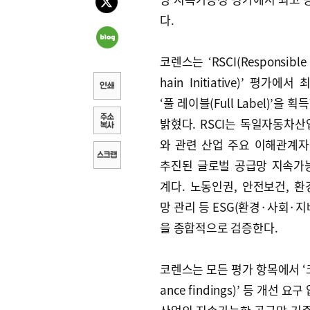
다.
코렌스는 ‘RSCI(Responsible 
hain Initiative)’ 평가에
‘풀 레이블(Full Label)’을 
밝혔다. RSCI는 독일자동차산업
와 관련 산업 주요 이해관계
추진된 글로벌 공급망 지속가
계다. 노동인권, 안전보건, 환
망 관리 등 ESG(환경·사회·지
을 종합적으로 검증한다.
코렌스는 모든 평가 항목에서 ‘크리티
ance findings)’ 등 개선