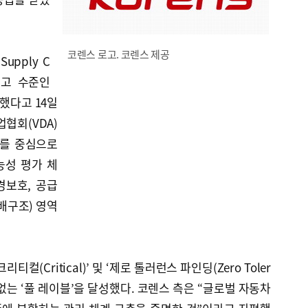
코렌스 로고. 코렌스 제공
Supply C
서 최고 수준인
획득했다고 14일
협회(VDA)
자를 중심으로
능성 평가 체
경보호, 공급
배구조) 영역
컬(Critical)’ 및 ‘제로 톨러런스 파인딩(Zero Toler
 요구 없는 ‘풀 레이블’을 달성했다. 코렌스 측은 “글로벌 자동차