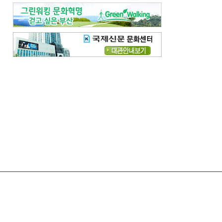
령
고충처리
모바일국제신문