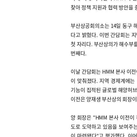
찾아 정책 지원과 협력 방안을
부산상공회의소는 14일 동구 
다고 밝혔다. 이번 간담회는 지
첫 자리다. 부산상의가 해수부를 
번째다.
이날 간담회는 HMM 본사 이전
이 맞춰졌다. 지역 경제계에는
기능이 집적된 글로벌 해양허브로
이전은 양재생 부산상의 회장이 
양 회장은 “HMM 본사 이전이
도로 도약하고 있음을 보여주는
이 마련됐다”고 평가했다. 이