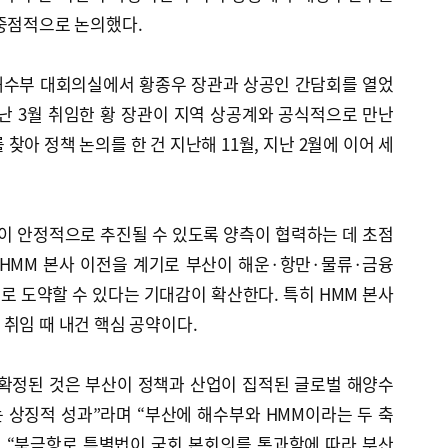
 중점적으로 논의했다.
해수부 대회의실에서 황종우 장관과 상공인 간담회를 열었
난 3월 취임한 황 장관이 지역 상공계와 공식적으로 만난
찾아 정책 논의를 한 건 지난해 11월, 지난 2월에 이어 세
이 안정적으로 추진될 수 있도록 양측이 협력하는 데 초점
 HMM 본사 이전을 계기로 부산이 해운·항만·물류·금융
 도약할 수 있다는 기대감이 확산한다. 특히 HMM 본사
취임 때 내건 핵심 공약이다.
 확정된 것은 부산이 정책과 산업이 집적된 글로벌 해양수
 상징적 성과”라며 “부산에 해수부와 HMM이라는 두 축
어 “북극항로 특별법이 국회 본회의를 통과함에 따라 부산