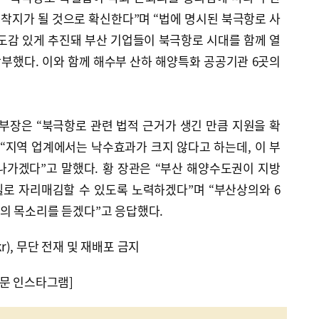
착지가 될 것으로 확신한다”며 “법에 명시된 북극항로 사
도감 있게 추진돼 부산 기업들이 북극항로 시대를 함께 열
당부했다. 이와 함께 해수부 산하 해양특화 공공기관 6곳의
장은 “북극항로 관련 법적 근거가 생긴 만큼 지원을 확
“지역 업계에서는 낙수효과가 크지 않다고 하는데, 이 부
나가겠다”고 말했다. 황 장관은 “부산 해양수도권이 지방
로 자리매김할 수 있도록 노력하겠다”며 “부산상의와 6
의 목소리를 듣겠다”고 응답했다.
kr), 무단 전재 및 재배포 금지
문 인스타그램]