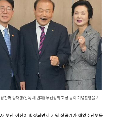
부 장관과 양재생(왼쪽 세 번째) 부산상의 회장 등이 기념촬영을 하
본사 부산 이전이 확정되면서 지역 상공계가 해양수산부를