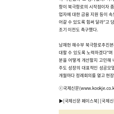
항이 북극항로의 시작점이자 종
업자에 대한 금융 지원 등이 속
어갈 수 있도록 힘써 달라”고 
조기 이전도 촉구했다.
남재헌 해수부 북극항로추진본부
대할 수 있도록 노력하겠다”며 
분을 어떻게 개선할지 고민해 
주도 성장의 대표적인 성공모델
개월마다 정례회의를 열고 현장
ⓒ국제신문(www.kookje.co.
▶
[국제신문 페이스북]
[국제신