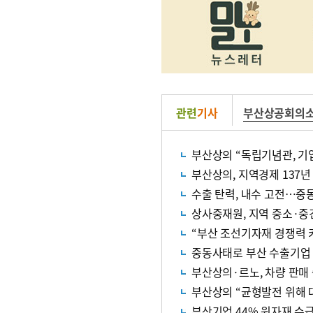
관련
기사
부산상공회의
부산상의 “독립기념관, 기
부산상의, 지역경제 137년
수출 탄력, 내수 고전…중
상사중재원, 지역 중소·중
“부산 조선기자재 경쟁력
중동사태로 부산 수출기업 7
부산상의·르노, 차량 판매 
부산상의 “균형발전 위해 
부산기업 44% 원자재 수