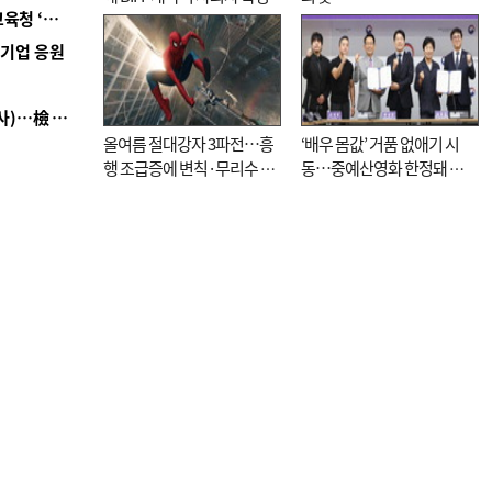
■ 교육혁신선도지 공모 코앞인데…구·군 난색에 교육청 ‘쩔쩔’
역기업 응원
■ 검사 신분 버리고 직급하향(10년 이하 저연차 검사)…檢 중수청행 기피
올여름 절대강자 3파전…흥
‘배우 몸값’ 거품 없애기 시
행 조급증에 변칙·무리수 마
동…중예산영화 한정돼 실
케팅도
효성 의문도