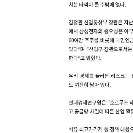
치는 타격이 클 수밖에 없다.
김정관 산업통상부 장관은 지난 
에서 삼성전자의 중요성은 아무
60여만 주주를 비롯해 국민연금
있다”며 ”산업부 장관으로서는
한다”고 밝혔다.
우리 경제를 둘러싼 리스크는 
도 여전히 남아 있다.
현대경제연구원은 “호르무즈 
고 공급망 차질에 따른 산업 활
석유 최고가격제 등 정책 대응으