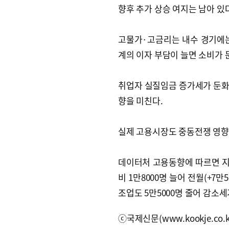
향후 추가 상승 여지는 남아 있
고물가·고금리는 내수 경기에는
계의 이자 부담이 늘면 소비가 
취업자 실질임금 증가세가 둔화
향을 미친다.
실제 고용시장도 중동전쟁 영향
데이터처 고용동향에 따르면 지
비 1만8000명 늘어 전월(+7만
조업도 5만5000명 줄어 감소세
ⓒ국제신문(www.kookje.co.