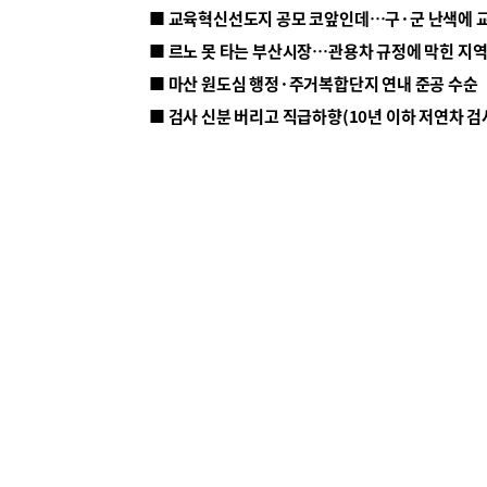
■ 르노 못 타는 부산시장…관용차 규정에 막힌 지
■ 마산 원도심 행정·주거복합단지 연내 준공 수순