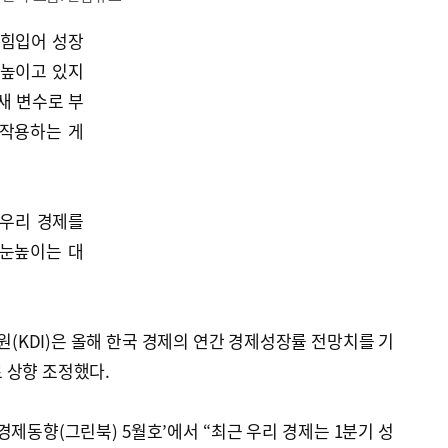
 힘입어 성장
 높이고 있지
새 변수로 부
 작용하는 게
 우리 경제를
 눈높이는 대
KDI)은 올해 한국 경제의 연간 경제성장률 전망치를 기
%로 상향 조정했다.
경제동향(그린북) 5월호’에서 “최근 우리 경제는 1분기 성