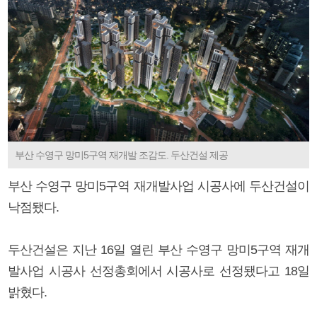
부산 수영구 망미5구역 재개발 조감도. 두산건설 제공
부산 수영구 망미5구역 재개발사업 시공사에 두산건설이
낙점됐다.
두산건설은 지난 16일 열린 부산 수영구 망미5구역 재개
발사업 시공사 선정총회에서 시공사로 선정됐다고 18일
밝혔다.