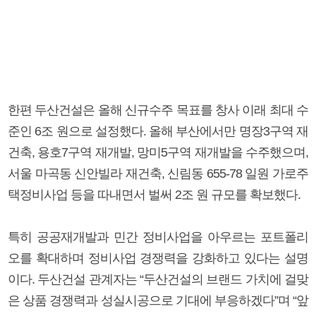
한편 두산건설은 올해 신규수주 목표를 창사 이래 최대 수
준인 6조 원으로 설정했다. 올해 부산에서만 명장3구역 재
건축, 용호7구역 재개발, 망미5구역 재개발을 수주했으며,
서울 마곡동 신안빌라 재건축, 신림동 655-78 일원 가로주
택정비사업 등을 따내면서 벌써 2조 원 규모를 확보했다.
특히 공공재개발과 민간 정비사업을 아우르는 포트폴리
오를 확대하며 정비사업 경쟁력을 강화하고 있다는 설명
이다. 두산건설 관계자는 “두산건설의 브랜드 가치에 걸맞
은 상품 경쟁력과 성실시공으로 기대에 부응하겠다”며 “앞