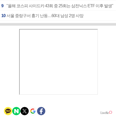
9
"올해 코스피 사이드카 43회 중 25회는 삼전닉스 ETF 이후 발생"
10
서울 중랑구서 흉기 난동…60대 남성 2명 사망