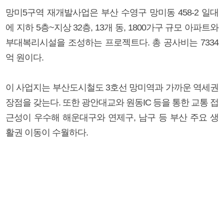
망미5구역 재개발사업은 부산 수영구 망미동 458-2 일대
에 지하 5층~지상 32층, 13개 동, 1800가구 규모 아파트와
부대복리시설을 조성하는 프로젝트다. 총 공사비는 7334
억 원이다.
이 사업지는 부산도시철도 3호선 망미역과 가까운 역세권
장점을 갖는다. 또한 광안대교와 원동IC 등을 통한 교통 접
근성이 우수해 해운대구와 연제구, 남구 등 부산 주요 생
활권 이동이 수월하다.