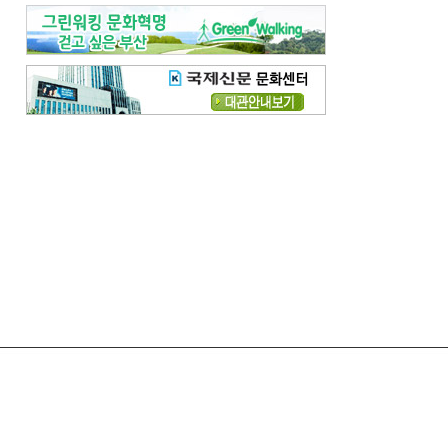
령
고충처리
모바일국제신문