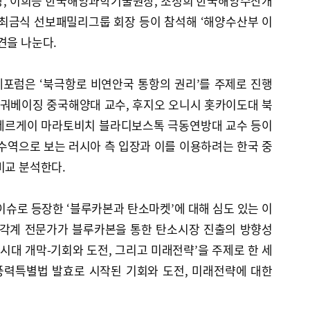
장, 이희승 한국해양과학기술원장, 조정희 한국해양수산개
 최금식 선보패밀리그룹 회장 등이 참석해 ‘해양수산부 이
견을 나눈다.
포럼은 ‘북극항로 비연안국 통항의 권리’를 주제로 진행
 궈베이징 중국해양대 교수, 후지오 오니시 홋카이도대 북
 세르게이 마라토비치 블라디보스톡 극동연방대 교수 등이
수역으로 보는 러시아 측 입장과 이를 이용하려는 한국 중
비교 분석한다.
슈로 등장한 ‘블루카본과 탄소마켓’에 대해 심도 있는 이
 각계 전문가가 블루카본을 통한 탄소시장 진출의 방향성
 시대 개막-기회와 도전, 그리고 미래전략’을 주제로 한 세
풍력특별법 발효로 시작된 기회와 도전, 미래전략에 대한