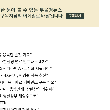
융 융복합 발전 기회”
화…친환경 연료 인프라도 박차”
 최적지…인증·표준화 서둘러야”
…LG전자, 해양숲 적용 추진”
시아 북극항로 거버넌스 구축 필요”
 절실…융합인재·관련산업 키워야”
을 명실상부 해양수도로”
EEK)
, 국제해양관광 거점 육성”