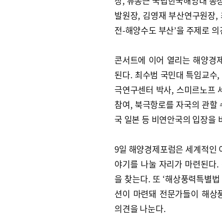
장, 류동근 국립한국해양대 총
발원장, 김영재 부산연구원장,
전-해양수도 부산’을 주제로 의
콘서트에 이어 열리는 해양경제
된다. 최수범 국민대 특임교수,
극연구센터 박사, 스미르노프
참여, 북극항로를 자국의 관할 
국 일본 등 비연안국의 입장을 
9일 해양경제포럼은 세계적인 이
야기를 나눌 자리가 마련된다.
을 찾는다. 또 ‘해상풍력특별법
션이 마련돼 전문가들이 해상
의견을 나눈다.