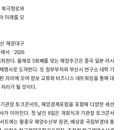
 북극항로와
야 미래를 모
부산 해운대구
에서 ‘2026
 개최한다. 올해로 5회째를 맞는 해양주간은 중국 일본 러시
국제행사로 도약한다. 또 정부부처와 부산시 연구소 대학 기
이 한 자리에 모여 정보 교류와 비즈니스 네트워킹을 통해 대
자리가 될 것이다.
 기관장 토크콘서트, 해양경제포럼을 포함해 다양한 세션
사가 이어진다. 첫 날인 8일은 개회식과 기관장 토크콘서
콘서트에는 황종우 해양수산부 장관, 배상훈 국립부경대 총