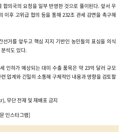
 합의국의 요청을 일부 반영한 것으로 풀이된다. 앞서 우
의 이후 고위급 협의 등을 통해 232조 관세 감면을 촉구해
중간선거를 앞두고 핵심 지지 기반인 농민들의 표심을 의식
 분석도 있다.
세 인하가 예상되는 대미 수출 품목은 약 23억 달러 규모
관련 업계와 긴밀히 소통해 구체적인 내용과 영향을 검토할
kr), 무단 전재 및 재배포 금지
문 인스타그램]