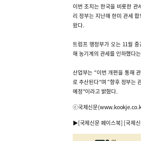
이번 조치는 한국을 비롯한 관세
리 정부는 지난해 한미 관세 합
왔다.
트럼프 행정부가 오는 11월 
해 농기계의 관세를 인하했다는
산업부는 “이번 개편을 통해 관
로 추산된다”며 “향후 정부는 
예정”이라고 밝혔다.
ⓒ국제신문(www.kookje.co.
▶
[국제신문 페이스북]
[국제신