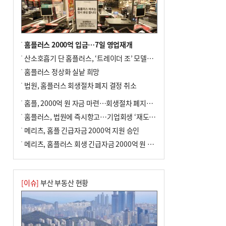
포] 2회 : 하늘에서 만난 얼음의 나라
홈플러스 2000억 입금…7일 영업재개
산소호흡기 단 홈플러스, ‘트레이더 조’ 모델로 살아날까
홈플러스 정상화 실낱 희망
법원, 홈플러스 회생절차 폐지 결정 취소
홈플, 2000억 원 자금 마련…회생절차 폐지에 즉시항고(종합)
홈플러스, 법원에 즉시항고…기업회생 ‘재도전’
메리츠, 홈플 긴급자금 2000억 지원 승인
메리츠, 홈플러스 회생 긴급자금 2000억 원 지원 승인
[이슈]
부산 부동산 현황