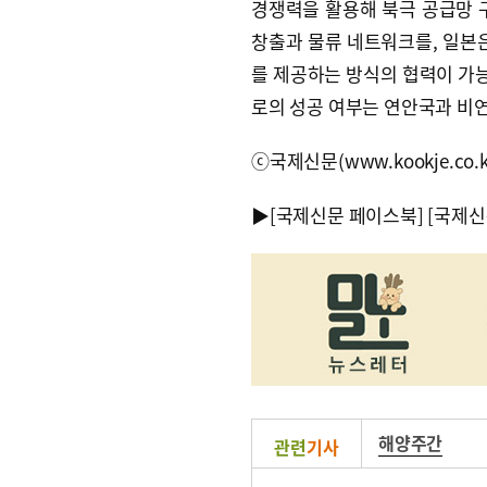
경쟁력을 활용해 북극 공급망 
창출과 물류 네트워크를, 일본은
를 제공하는 방식의 협력이 가
로의 성공 여부는 연안국과 비연
ⓒ국제신문(www.kookje.co.
▶
[국제신문 페이스북]
[국제신
해양주간
관련
기사