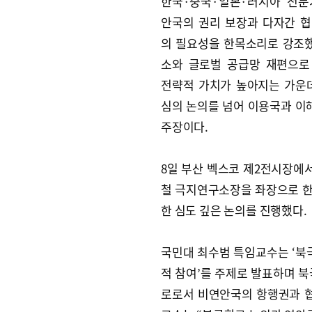
한국·중국·일본·러시아 전문
안국의 권리 보장과 다자간 
의 필요성을 한목소리로 강조했
소와 글로벌 공급망 재편으로
전략적 가치가 높아지는 가운
심의 논의를 넘어 이용국과 
주장이다.
8일 부산 벡스코 제2전시장에서
철 극지연구소장을 좌장으로 한
한 심도 깊은 논의를 진행했다.
국민대 최수범 특임교수는 ‘북
적 참여’를 주제로 발표하며
로로서 비연안국의 항행권과 협