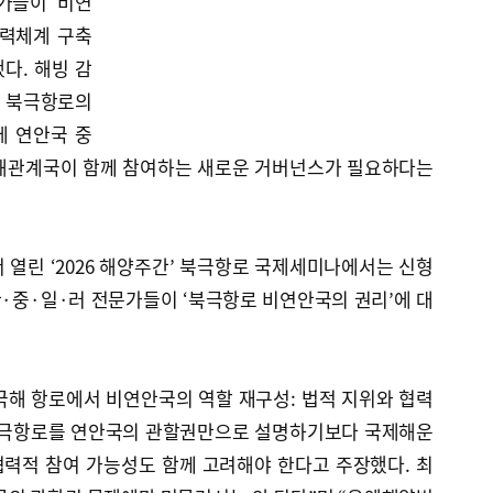
가들이 비연
협력체계 구축
다. 해빙 감
 북극항로의
데 연안국 중
이해관계국이 함께 참여하는 새로운 거버넌스가 필요하다는
 열린 ‘2026 해양주간’ 북극항로 국제세미나에서는 신형
·중·일·러 전문가들이 ‘북극항로 비연안국의 권리’에 대
극해 항로에서 비연안국의 역할 재구성: 법적 지위와 협력
 북극항로를 연안국의 관할권만으로 설명하기보다 국제해운
력적 참여 가능성도 함께 고려해야 한다고 주장했다. 최