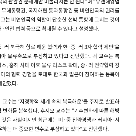
국의 관할권 문제에만 머물러서는 안 된다”며 “유엔해양법
 무해통항권, 국제해협 통과통항권 등 비연안국의 권리를
 그는 비연안국의 역할이 단순한 선박 통항에 그치는 것이
·안전 협력 등으로 확대될 수 있다고 설명했다.
·러 북극해 항로 해운 협력과 한·중·러 3자 협력 제안’을
아 물류축으로 부상하고 있다고 진단했다. 궈 교수는 북
소, 홍해 사태 이후 물류 리스크 확대, 중·러 전략협력 강
시아의 협력 경험을 토대로 한국과 일본이 참여하는 동북아
제안했다.
 교수는 ‘지정학적 세계 속의 북극해운’을 주제로 발표하
 변화를 분석했다. 후지오 교수는 “기후변화에 따른 해빙
 것은 사실이지만 최근에는 미·중 전략경쟁과 러시아·서
우하는 더 중요한 변수로 부상하고 있다”고 진단했다.