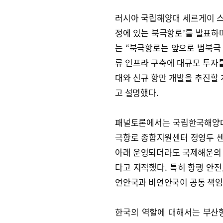
러시아 국립해양대 세르게이 스미
정에 있는 북극항로’를 발표하
는 “북극항로는 앞으로 범북극
류 인프라 구축에 대규모 투자를
대와 신규 항만 개발을 추진할
고 설명했다.
패널토론에서는 국립한국해양대
극항로 종합지원센터 정영두 
아래 운영되더라도 국제해운의 
다고 지적했다. 특히 항행 안전
연안국과 비연안국이 공동 책임
한국의 역할에 대해서는 부산