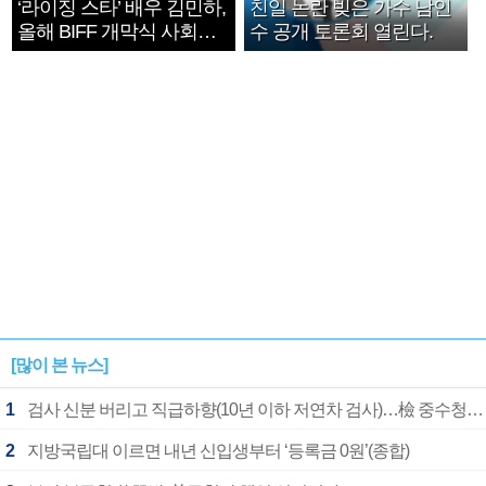
‘라이징 스타’ 배우 김민하,
친일 논란 빚은 가수 남인
올해 BIFF 개막식 사회자
수 공개 토론회 열린다.
확정
[많이 본 뉴스]
1
검사 신분 버리고 직급하향(10년 이하 저연차 검사)…檢 중수청행 기피
2
지방국립대 이르면 내년 신입생부터 ‘등록금 0원’(종합)