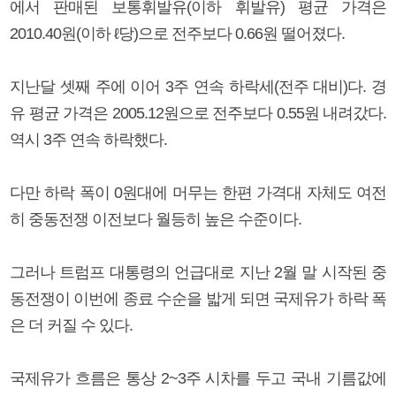
에서 판매된 보통휘발유(이하 휘발유) 평균 가격은
2010.40원(이하 ℓ당)으로 전주보다 0.66원 떨어졌다.
지난달 셋째 주에 이어 3주 연속 하락세(전주 대비)다. 경
유 평균 가격은 2005.12원으로 전주보다 0.55원 내려갔다.
역시 3주 연속 하락했다.
다만 하락 폭이 0원대에 머무는 한편 가격대 자체도 여전
히 중동전쟁 이전보다 월등히 높은 수준이다.
그러나 트럼프 대통령의 언급대로 지난 2월 말 시작된 중
동전쟁이 이번에 종료 수순을 밟게 되면 국제유가 하락 폭
은 더 커질 수 있다.
국제유가 흐름은 통상 2~3주 시차를 두고 국내 기름값에