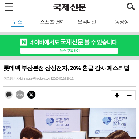
뉴스
스포츠·연예
오피니언
동영상
롯데백 부산본점 삼성전자, 20% 환급 감사 페스티벌
장호정 기자 lighthouse@kookje.co.kr | 2026.06.14 19:12