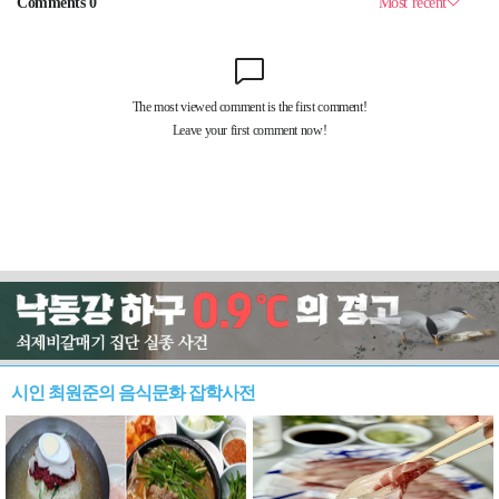
시인 최원준의 음식문화 잡학사전