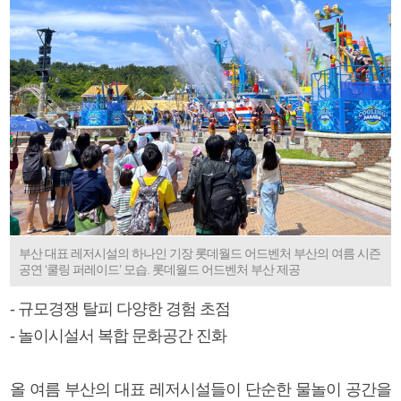
부산 대표 레저시설의 하나인 기장 롯데월드 어드벤처 부산의 여름 시즌
공연 ‘쿨링 퍼레이드’ 모습. 롯데월드 어드벤처 부산 제공
- 규모경쟁 탈피 다양한 경험 초점
- 놀이시설서 복합 문화공간 진화
올 여름 부산의 대표 레저시설들이 단순한 물놀이 공간을