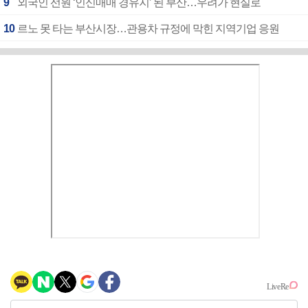
9
외국인 선원 ‘인신매매 경유지’ 된 부산…우려가 현실로
10
르노 못 타는 부산시장…관용차 규정에 막힌 지역기업 응원