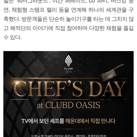
벌존 ‘워터그라운드’, 야간 퍼레이드, DJ 파티, 버스킹 공
연, 체험형 스탬프 랠리 등을 연계해 하나의 세계관을 구
축했다. 방문객들은 단순히 놀이기구를 타는 데 그치지 않
고 해적단의 이야기에 직접 참여하며 다양한 체험을 즐길
수 있다.