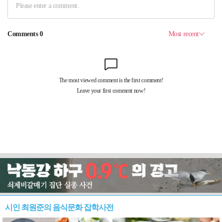
시인 최원준의 음식문화 잡학사전