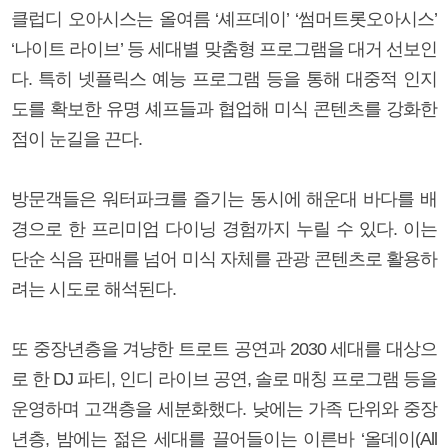
클럽디 오아시스는 올여름 ‘셰프데이’ ‘썸머트롯오아시스’
‘나이트 라이브’ 등 세대별 맞춤형 프로그램을 대거 선보인
다. 특히 넷플릭스 예능 프로그램 등을 통해 대중적 인지
도를 확보한 유명 셰프들과 협업해 미식 콘텐츠를 강화한
점이 눈길을 끈다.
방문객들은 워터파크를 즐기는 동시에 해운대 바다를 배
경으로 한 프리미엄 다이닝 경험까지 누릴 수 있다. 이는
단순 식음 판매를 넘어 미식 자체를 관광 콘텐츠로 활용하
려는 시도로 해석된다.
또 중장년층을 겨냥한 트로트 공연과 2030 세대를 대상으
로 한 DJ 파티, 인디 라이브 공연, 솔로 매칭 프로그램 등을
운영하며 고객층을 세분화했다. 낮에는 가족 단위와 중장
년층, 밤에는 젊은 세대를 끌어들이는 이른바 ‘올데이(All