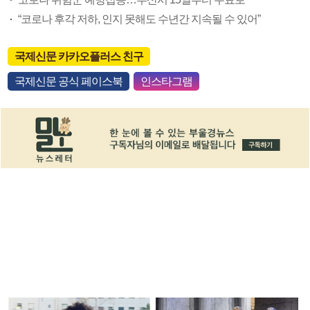
“코로나 후각 저하, 인지 못해도 수년간 지속될 수 있어”
국제신문 카카오플러스 친구
국제신문 공식 페이스북
인스타그램