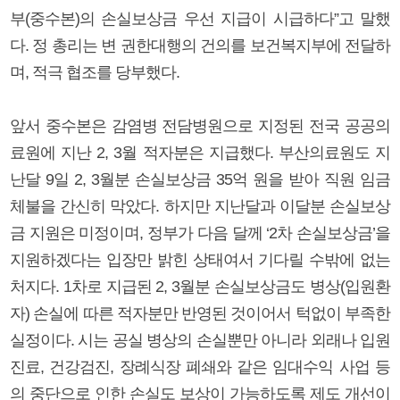
부(중수본)의 손실보상금 우선 지급이 시급하다”고 말했
다. 정 총리는 변 권한대행의 건의를 보건복지부에 전달하
며, 적극 협조를 당부했다.
앞서 중수본은 감염병 전담병원으로 지정된 전국 공공의
료원에 지난 2, 3월 적자분은 지급했다. 부산의료원도 지
난달 9일 2, 3월분 손실보상금 35억 원을 받아 직원 임금
체불을 간신히 막았다. 하지만 지난달과 이달분 손실보상
금 지원은 미정이며, 정부가 다음 달께 ‘2차 손실보상금’을
지원하겠다는 입장만 밝힌 상태여서 기다릴 수밖에 없는
처지다. 1차로 지급된 2, 3월분 손실보상금도 병상(입원환
자) 손실에 따른 적자분만 반영된 것이어서 턱없이 부족한
실정이다. 시는 공실 병상의 손실뿐만 아니라 외래나 입원
진료, 건강검진, 장례식장 폐쇄와 같은 임대수익 사업 등
의 중단으로 인한 손실도 보상이 가능하도록 제도 개선이