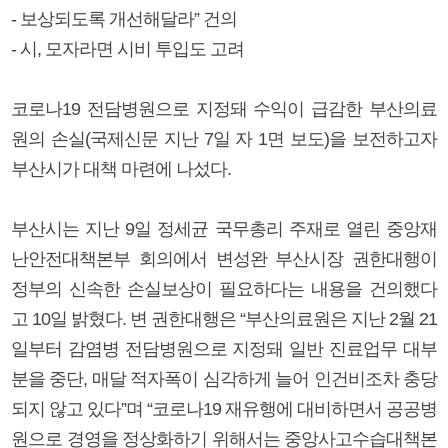
- 보상되도록 개선해달라” 건의
- 시, 모자라면 시비 투입도 고려
코로나19 전담병원으로 지정돼 수익이 급감한 부산의료
원의 손실(국제신문 지난 7일 자 1면 보도)을 보전하고자
부산시가 대책 마련에 나섰다.
부산시는 지난 9일 정세균 국무총리 주재로 열린 중앙재
난안전대책본부 회의에서 변성완 부산시장 권한대행이
정부의 신속한 손실보상이 필요하다는 내용을 건의했다
고 10일 밝혔다. 변 권한대행은 “부산의료원은 지난 2월 21
일부터 감염병 전담병원으로 지정돼 일반 진료업무 대부
분을 중단, 매달 적자폭이 심각하게 늘어 인건비조차 충당
되지 않고 있다”며 “코로나19 재유행에 대비하면서 공공병
원으로 경영을 정상화하기 위해서는 중앙사고수습대책본