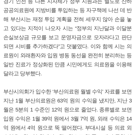
경기 인천 등 다른 지자체가 정부 지원과는 별도로 산하
공공의료원에 지방비를 투입하는 등 자구책에 나선 데 반
해 부산시는 재정 투입 계획을 전혀 세우지 않아 손을 놓
고 있다는 지적이 나오자 시는 “정부의 지난달과 이달분
손실보상금 규모를 보고 운영자금으로 모자라다고 판단
되면 시비를 추가하겠다”고 덧붙였다. 이와 함께 시는 의
료원이 외래환자와 입원 병동 동선을 완전히 분리하는 등
일반 진료가 정상화된 만큼 시민에게도 의료원을 이용해
달라고 당부했다.
부산시의회가 입수한 ‘부산의료원 월별 수익’ 자료를 보면
지난 1월 부산의료원은 63억 원의 수익을 냈지만, 지난 3
월은 5분의 1 수준인 12억 원으로 줄었다. 종류별로 보면
입원 수익은 1월 39억 원에서 3월 7억 원, 외래 수익은 14
억 원에서 4억 원으로 뚝 떨어졌다. 부대시설 등 의료 외