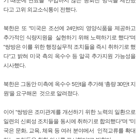
기 때문에 연료를 주입하지 않는 '공회전' 방식을 제안했
다고 고위 외교소식통이 전했다.
북한은 또 "미국은 조선에 24만t의 영양식품을 제공하고
추가적인 식량지원을 실현하기 위해 노력하기로 했다"며
"쌍방은 이를 위한 행정실무적 조치들을 즉시 취하기로 했
다"고 밝혀 미국 측의 옥수수 등 알곡 추가지원 가능성을
시사했다.
북한은 그동안 미측에 옥수수 5만t을 추가해 '총량 30만t 지
원'을 요구해온 것으로 알려졌다.
이어 "쌍방은 조미관계를 개선하기 위한 노력의 일환으로
일련의 신뢰성 조치들을 동시에 취하기로 합의했다"며 "미
국은 문화, 교육, 체육 등 여러 분야에서 인적교류를 확대