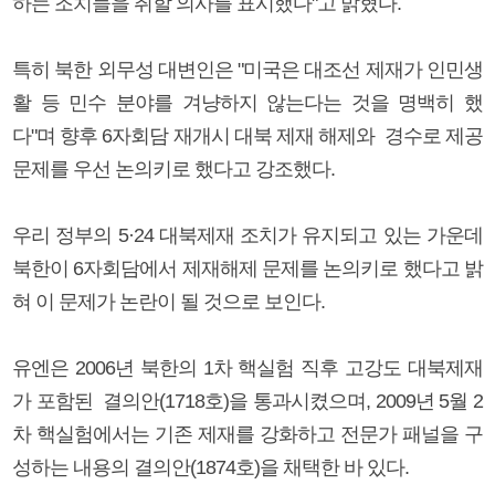
하는 조치들을 취할 의사를 표시했다"고 밝혔다.
특히 북한 외무성 대변인은 "미국은 대조선 제재가 인민생
활 등 민수 분야를 겨냥하지 않는다는 것을 명백히 했
다"며 향후 6자회담 재개시 대북 제재 해제와 경수로 제공
문제를 우선 논의키로 했다고 강조했다.
우리 정부의 5·24 대북제재 조치가 유지되고 있는 가운데
북한이 6자회담에서 제재해제 문제를 논의키로 했다고 밝
혀 이 문제가 논란이 될 것으로 보인다.
유엔은 2006년 북한의 1차 핵실험 직후 고강도 대북제재
가 포함된 결의안(1718호)을 통과시켰으며, 2009년 5월 2
차 핵실험에서는 기존 제재를 강화하고 전문가 패널을 구
성하는 내용의 결의안(1874호)을 채택한 바 있다.