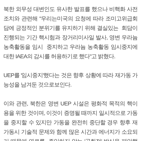
북한 외무성 대변인도 유사한 발표를 했으나 비핵화 사전
조치와 관련해 "우리는미국의 요청에 따라 조미고위급회
담에 긍정적인 분위기를 유지하기 위해 결실있는 회담이
진행되는 기간 핵시험과 장거리미사일 발사, 영변 우라늄
농축활동을 임시 중지하고 우라늄 농축활동 임시중지에
대한 IAEA의 감시를 허용하기로 했다"고 밝혔다.
UEP를 '임시중지'했다는 것은 향후 상황에 따라 재가동 가
능성을 남겨둔 것으로보인다.
이와 관련, 북한은 영변 UEP 시설은 평화적 목적의 핵이
용을 위한 것이며, 이것이 증명될 때까지 일시적으로 가동
을 중지할 수 있지만 가동을 완전히 중단할 경우 향후 재
가동시 기술적 문제와 함께 많은 시간과 에너지가 소요되