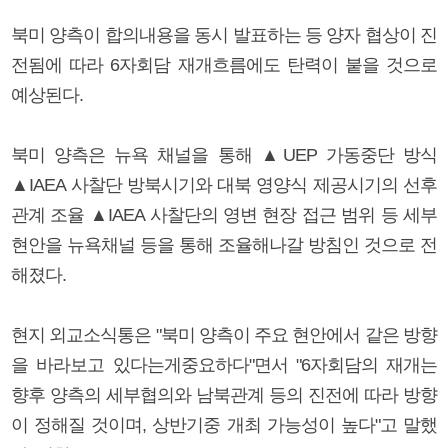
북미 양측이 합의내용을 동시 발표하는 등 양자 협상이 진
전됨에 따라 6자회담 재개흐름에도 탄력이 붙을 것으로
예상된다.
북미 양측은 뉴욕 채널을 통해 ▲UEP 가동중단 방식
▲IAEA 사찰단 방북시기와 대북 영양식 제공시기의 선후
관계 조율 ▲IAEA 사찰단의 영변 현장 접근 범위 등 세부
현안을 뉴욕채널 등을 통해 조율해나갈 방침인 것으로 전
해졌다.
현지 외교소식통은 "북미 양측이 주요 현안에서 같은 방향
을 바라보고 있다는게중요하다"면서 "6자회담의 재개는
향후 양측의 세부협의와 남북관계 등의 진전에 따라 방향
이 정해질 것이며, 상반기중 개최 가능성이 높다"고 말했