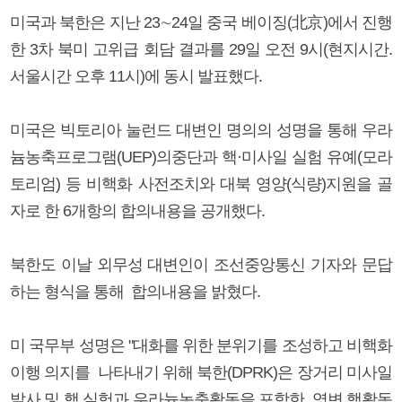
미국과 북한은 지난 23∼24일 중국 베이징(北京)에서 진행
한 3차 북미 고위급 회담 결과를 29일 오전 9시(현지시간.
서울시간 오후 11시)에 동시 발표했다.
미국은 빅토리아 눌런드 대변인 명의의 성명을 통해 우라
늄농축프로그램(UEP)의중단과 핵·미사일 실험 유예(모라
토리엄) 등 비핵화 사전조치와 대북 영양(식량)지원을 골
자로 한 6개항의 합의내용을 공개했다.
북한도 이날 외무성 대변인이 조선중앙통신 기자와 문답
하는 형식을 통해 합의내용을 밝혔다.
미 국무부 성명은 "대화를 위한 분위기를 조성하고 비핵화
이행 의지를 나타내기 위해 북한(DPRK)은 장거리 미사일
발사 및 핵 실험과 우라늄농축활동을 포함한 영변 핵활동