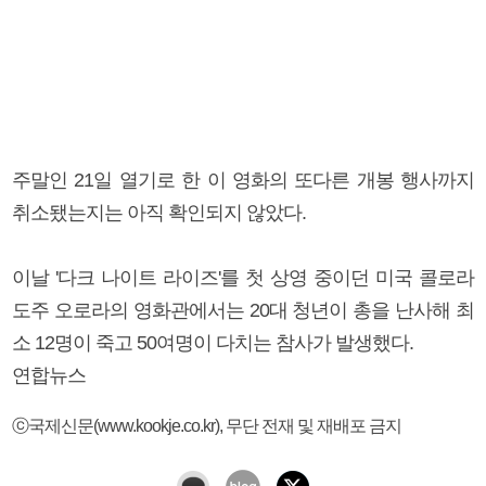
주말인 21일 열기로 한 이 영화의 또다른 개봉 행사까지
취소됐는지는 아직 확인되지 않았다.
이날 '다크 나이트 라이즈'를 첫 상영 중이던 미국 콜로라
도주 오로라의 영화관에서는 20대 청년이 총을 난사해 최
소 12명이 죽고 50여명이 다치는 참사가 발생했다.
연합뉴스
ⓒ국제신문(www.kookje.co.kr), 무단 전재 및 재배포 금지