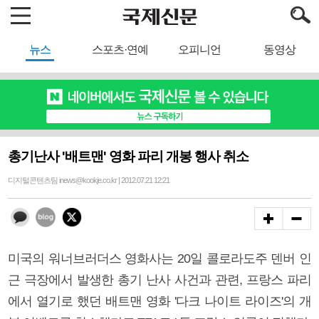
뉴스
스포츠·연예
오피니언
동영상
총기난사 '배트맨' 영화 파리 개봉 행사 취소
디지털콘텐츠팀 inews@kookje.co.kr | 2012.07.21 12:21
미국의 워너브러더스 영화사는 20일 콜로라도주 덴버 인
근 극장에서 발생한 총기 난사 사건과 관련, 프랑스 파리
에서 열기로 했던 배트맨 영화 '다크 나이트 라이즈'의 개