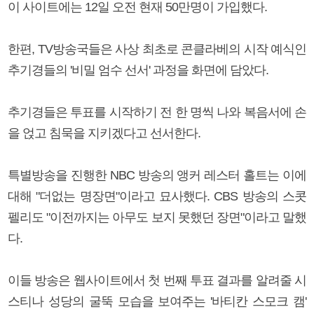
이 사이트에는 12일 오전 현재 50만명이 가입했다.
한편, TV방송국들은 사상 최초로 콘클라베의 시작 예식인
추기경들의 '비밀 엄수 선서' 과정을 화면에 담았다.
추기경들은 투표를 시작하기 전 한 명씩 나와 복음서에 손
을 얹고 침묵을 지키겠다고 선서한다.
특별방송을 진행한 NBC 방송의 앵커 레스터 홀트는 이에
대해 "더없는 명장면"이라고 묘사했다. CBS 방송의 스콧
펠리도 "이전까지는 아무도 보지 못했던 장면"이라고 말했
다.
이들 방송은 웹사이트에서 첫 번째 투표 결과를 알려줄 시
스티나 성당의 굴뚝 모습을 보여주는 '바티칸 스모크 캠'