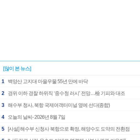
[많이 본 뉴스]
1
백양산 고지대 마을우물 55년 만에 바닥
2
경위 이하 경찰 하위직 ‘중수청 러시’ 전망…檢 기피와 대조
3
해수부 청사, 북항 국제여객터미널 옆에 선다(종합)
4
오늘의 날씨- 2026년 8월 7일
5
[사설] 해수부 신청사 북항으로 확정, 해양수도 도약의 전환점