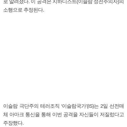
로 알려졌다. 이 공격은 지하디스트(이슬람 성전주의자)의
소행으로 추정된다.
이슬람 극단주의 테러조직 ‘이슬람국가’(IS)는 2일 선전매
체 아마크 통신을 통해 이번 공격을 자신들이 저질렀다고
주장했다.