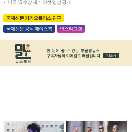
미국, IS 수장 제거 작전 영상 공개
국제신문 카카오플러스 친구
국제신문 공식 페이스북
인스타그램