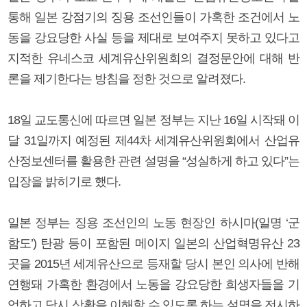
통해 일본 강점기의 징용 조선인들이 가혹한 조건에서 노
동을 강요당한 사실 등을 제대로 보여주지 못하고 있다고
지적한 유네스코 세계유산위원회의 결정문안에 대해 반
론을 제기한다는 방침을 정한 것으로 알려졌다.
18일 교도통신에 따르면 일본 정부는 지난 16일 시작돼 이
달 31일까지 예정된 제44차 세계유산위원회에서 산업유
산정보센터를 활용한 관련 설명을 “성실하게 하고 있다”는
입장을 밝히기로 했다.
일본 정부는 징용 조선인의 노동 현장인 하시마(일명 ‘군
함도’) 탄광 등이 포함된 메이지 일본의 산업혁명유산 23
곳을 2015년 세계유산으로 등재할 당시 본인 의사에 반해
연행돼 가혹한 환경에서 노동을 강요당한 희생자들을 기
억하고 당시 상황을 이해할 수 있도록 하는 설명을 전시하