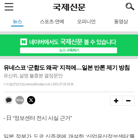
뉴스
스포츠·연예
오피니언
동영상
유네스코 ‘군함도 왜곡’ 지적에…일본 반론 제기 방침
유산위, 설명 불충분 결정문안
디지털콘텐츠팀 inews@kookje.co.kr | 2021.07.18 19:36
- 日 “정보센터 전시 사실 근거”
일본 정부가 도쿄 신주쿠에 개설한 ‘산업유산정보센터’를