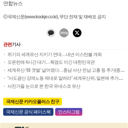
연합뉴스
ⓒ국제신문(www.kookje.co.kr), 무단 전재 및 재배포 금지
관련
기사
위기의 세계유산 지키기 연대…내년 이스탄불 개최
오픈런에 4시간 대기…폭염도 이긴 대한민국관
세계유산 ‘韓 갯벌’ 넓어졌다…충남 서산·전남 고흥 등 추가(종합)
“사도광산 강제노동 제대로 알려라” 세계유산위, 일본에 추가권고 결정문(종합)
사진가들 눈으로 본 한국 유네스코 유산
국제신문 카카오플러스 친구
국제신문 공식 페이스북
인스타그램