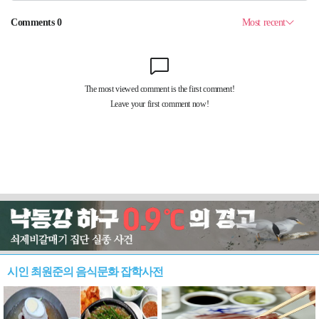
시인 최원준의 음식문화 잡학사전