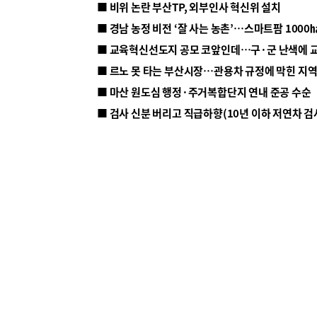
■ 비위 논란 부산TP, 외부인사 혁신위 설치
■ 르노 못 타는 부산시장…관용차 규정에 막힌 지
■ 마산 원도심 행정·주거복합단지 연내 준공 수순