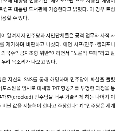
개조해 대통령 전용기인 ‘에어포스원’으로 사용할 예정이
트럼프 대통령 도서관에 기증한다고 밝혔다. 이 경우 트럼
사용할 수 있다.
식이 알려지자 민주당과 시민단체들은 공적 업무와 사적 사
제를 제기하며 비판하고 나섰다. 애덤 시프(민주·캘리포니
한 외국수익금지조항 위반”이라면서 “노골적 부패”라고 말
 우려 목소리가 나오고 있다.
은 자신의 SNS를 통해 해명하며 민주당에 화살을 돌렸
에어포스원을 임시로 대체할 747 항공기를 투명한 과정을 통
패한(crooked) 민주당을 너무 거슬리게 하는 나머지 이
 비싼 값을 지불해야 한다고 주장한다”며 “민주당은 세계