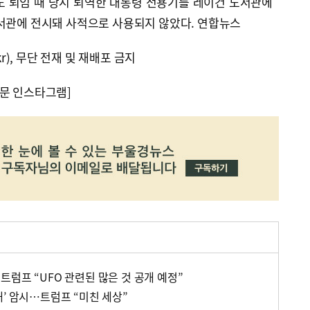
도 퇴임 때 당시 퇴역한 대통령 전용기를 레이건 도서관에
도서관에 전시돼 사적으로 사용되지 않았다. 연합뉴스
kr), 무단 전재 및 재배포 금지
문 인스타그램]
럼프 “UFO 관련된 많은 것 공개 예정”
’ 암시…트럼프 “미친 세상”