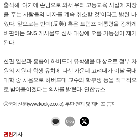
출석해 “여기에 손님으로 와서 우리 고등교육 시설에 지장
을 주는 사람들의 비자를 계속 취소할 것”이라고 밝힌 바
있다. 앞으로는 반미(反美) 혹은 트럼프 대통령을 강하게
비판하는 SNS 게시물도 심사 대상에 오를 가능성이 제기
된다.
한편 일본과 홍콩이 하버드대 유학생을 대상으로 정부 차
원의 지원과 학생 유치에 나선 가운데 고려대가 이날 국내
대학 중 처음으로 하버드대 교수와 학부생 등을 적극적으
로 받아들이겠다는 의사를 밝혔다. 연합뉴스
ⓒ국제신문(www.kookje.co.kr), 무단 전재 및 재배포 금지
관련
기사