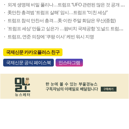
외계 생명체 비밀 풀리나…트럼프 “UFO 관련된 많은 것 공개 예정”
美만찬 총격범 ‘트럼프 살해’ 암시…트럼프 “미친 세상”
트럼프 참석 만찬서 총격…美·이란 주말 회담은 무산(종합)
'트럼프 세상' 만들고 싶은가 …팜비치 국제공항 '도널드 트럼프 국제공항' 된다
트럼프, 연준 의장에 ‘쿠팡 이사’ 케빈 워시 지명
국제신문 카카오플러스 친구
국제신문 공식 페이스북
인스타그램