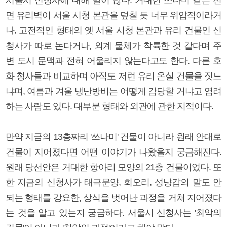
면 유리벽이 서울 시청 본관을 덮칠 듯 너무 위압적이라거
나, 고전적인 형태의 옛 서울 시청 본관과 유리 건물인 신
청사가 따로 논다거나, 외계 물체가 착륙한 것 같다며 주
변 도시 문맥과 전혀 어울리지 않는다고도 한다. 다른 호
화 청사들과 비교하며 아직도 저런 유리 온실 건물을 짓느
냐며, 여름과 겨울 냉난방비는 어떻게 감당할 거냐고 염려
하는 사람도 있다. 대부분 형태와 외관에 관한 지적이다.
만약 지금의 13층짜리 '쓰나미' 건물이 아니라 원래 안대로
건물이 지어졌다면 어떤 이야기가 나왔을지 궁금해진다.
원래 당선안은 거대한 항아리 모양의 21층 건물이었다. 또
한 지금의 신청사가 태극문양, 회오리, 성냥갑의 말도 안
되는 형태를 강요한, 상식을 벗어난 과정을 거쳐 지어졌다
는 것을 알고 있는지 궁금하다. 서울시 신청사는 '최악의