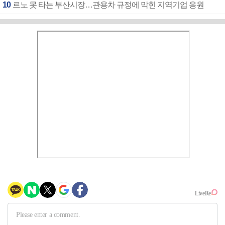
10
르노 못 타는 부산시장…관용차 규정에 막힌 지역기업 응원