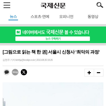
뉴스
스포츠·연예
오피니언
동영상
[그림으로 읽는 책 한 권] 서울시 신청사 '최악의 과정'
김현주 기자 kimhju@kookje.co.kr | 2013.08.30 19:26