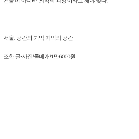
건물'이 아니라 '최악의 과정'이라고 해야 맞다.
서울, 공간의 기억 기억의 공간
조한 글·사진/돌베개/1만6000원