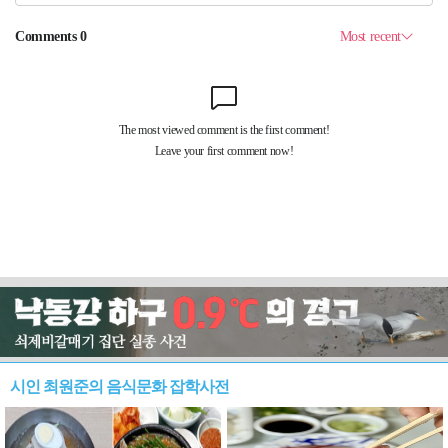
시인 최원준의 음식문화 잡학사전