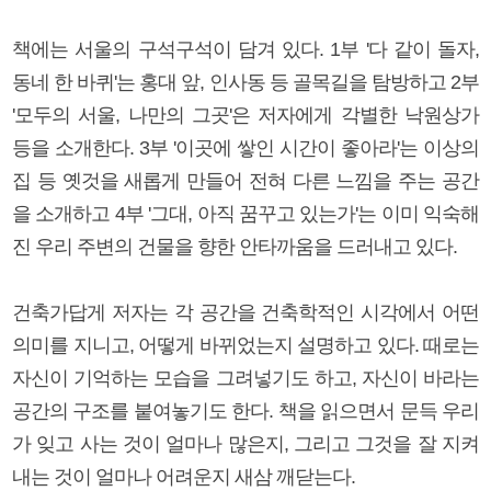
책에는 서울의 구석구석이 담겨 있다. 1부 '다 같이 돌자,
동네 한 바퀴'는 홍대 앞, 인사동 등 골목길을 탐방하고 2부
'모두의 서울, 나만의 그곳'은 저자에게 각별한 낙원상가
등을 소개한다. 3부 '이곳에 쌓인 시간이 좋아라'는 이상의
집 등 옛것을 새롭게 만들어 전혀 다른 느낌을 주는 공간
을 소개하고 4부 '그대, 아직 꿈꾸고 있는가'는 이미 익숙해
진 우리 주변의 건물을 향한 안타까움을 드러내고 있다.
건축가답게 저자는 각 공간을 건축학적인 시각에서 어떤
의미를 지니고, 어떻게 바뀌었는지 설명하고 있다. 때로는
자신이 기억하는 모습을 그려넣기도 하고, 자신이 바라는
공간의 구조를 붙여놓기도 한다. 책을 읽으면서 문득 우리
가 잊고 사는 것이 얼마나 많은지, 그리고 그것을 잘 지켜
내는 것이 얼마나 어려운지 새삼 깨닫는다.