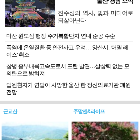
울산·경남 소식
진주성의 역사, 빛과 미디어로
되살아난다
마산 원도심 행정·주거복합단지 연내 준공 수순
폭염에 온열질환 등 안전사고 우려… 양산시, '어필 레
이스' 취소
창녕 중부내륙고속도로서 포탄 발견…살상력 없는 모
의탄으로 밝혀져
입원환자가 연달아 사망한 울산 한 정신의료기관 폐원
전망
근교산
주말엔&라이프