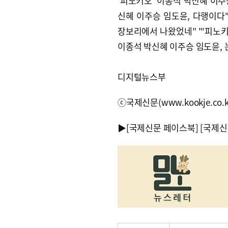
'피노키오' 이종석 박신혜 이주
신혜 이주승 임도윤, 다행이다"
장보리에서 나왔었네" "'피노키
이종석 박신혜 이주승 임도윤, 
디지털뉴스부
ⓒ국제신문(www.kookje.co.
▶
[국제신문 페이스북]
[국제신