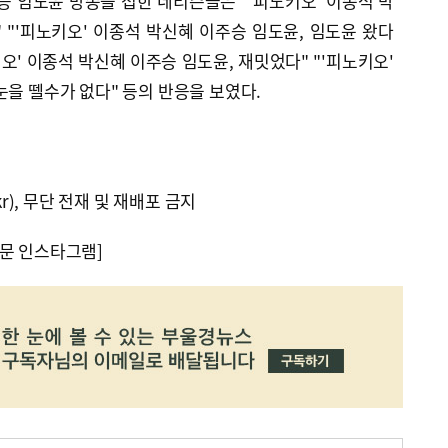
승 임도윤 방송을 접한 네티즌들은 "'피노키오' 이종석 박
 "'피노키오' 이종석 박신혜 이주승 임도윤, 임도윤 왔다
오' 이종석 박신혜 이주승 임도윤, 재밋었다" "'피노키오'
눈을 뗄수가 없다" 등의 반응을 보였다.
kr), 무단 전재 및 재배포 금지
문 인스타그램]