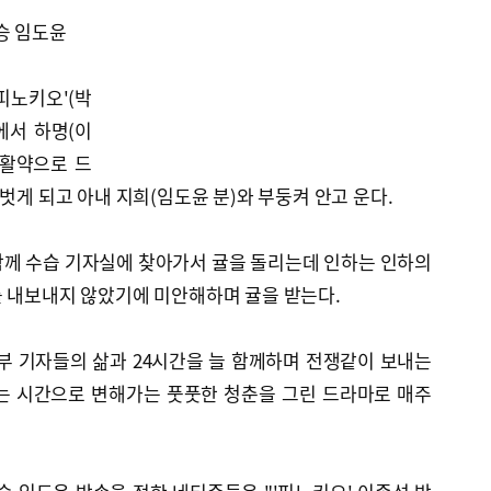
승 임도윤
피노키오'(박
에서 하명(이
 활약으로 드
벗게 되고 아내 지희(임도윤 분)와 부둥켜 안고 운다.
함께 수습 기자실에 찾아가서 귤을 돌리는데 인하는 인하의
를 내보내지 않았기에 미안해하며 귤을 받는다.
부 기자들의 삶과 24시간을 늘 함께하며 전쟁같이 보내는
는 시간으로 변해가는 풋풋한 청춘을 그린 드라마로 매주