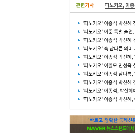
관련
기사
피노키오
,
이종
'피노키오' 이종석 박신혜 
'피노키오' 속 남다른 의미
'피노키오' 이종석 박신혜,
'피노키오' 이필모 민성욱
'피노키오' 이종석, 박신
'피노키오' 이종석 박신혜, 