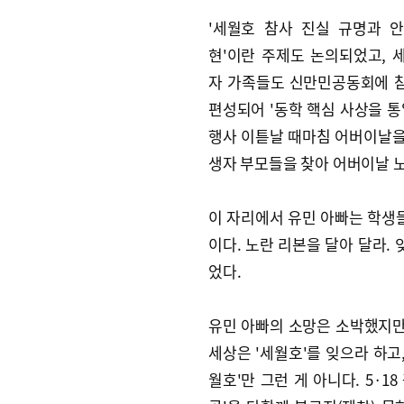
'세월호 참사 진실 규명과 
현'이란 주제도 논의되었고, 
자 가족들도 신만민공동회에 참
편성되어 '동학 핵심 사상을 
행사 이튿날 때마침 어버이날
생자 부모들을 찾아 어버이날 
이 자리에서 유민 아빠는 학생
이다. 노란 리본을 달아 달라.
었다.
유민 아빠의 소망은 소박했지만
세상은 '세월호'를 잊으라 하고
월호'만 그런 게 아니다. 5·