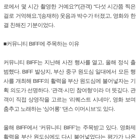
로에서 몇 시간 촬영한 거예요?”(관객) “다섯 시간쯤 찍은
걸로 거억해요.”(송재하) 웃음과 박수가 터졌고, 영화와 한
결 친해진 기분이었다.
■커뮤니티 BIFF에 주목하는 이유
커뮤니티 BIFF는 지난해 사전 행사를 열고, 올해 정식 출
범했다. BIFF 발상지, 부산 중구 원도심 일대에서 모든 행
사를 개최해 BIFF의 활력을 부산 원도심에 불어넣자는 기
획 의도가 선명하다. ‘관객·시민 참여형’이라 더 뜻깊다. 관
객이 직접 상영작을 고르는 ‘리퀘스트 시네마’, 영화 보며
춤추고 노래하는 ‘싱어롱’ ‘댄스 이머시브’도 있다.
올해 BIFF에서 ‘커뮤니티 BIFF’는 주목받고 있다. 영화제
활력을 부산 원도심에도 다시 불어넣었다는 평가가 나온