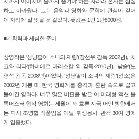
시까지 이어지며 술까지 즐겨야 하는 자리라 혼자는 심심
하고 아까웠다. 그는 음악과 영화와 문학에 관심이 깊어
이 자리에 잘 맞을 것 같았다. 푯값은 1인 1만8000원.
■기획력과 세심한 준비
상영작은 ‘성냥팔이 소녀의 재림’(장선우 감독·2002년), ‘치
코와 리타’(하비에르 마리스칼 외 감독·2010년), ‘낮술’(노
영석 감독·2008년)이었다. ‘성냥팔이 소녀의 재림’(성소)은
2002년 개봉 때 한국 영화계를 충격과 혼란 속으로 끌고
들어간 영화다. 너무 많은 비판을 받은 이 미래형 액션 블
록버스터 형식 영화는 세월이 꽤 흐른 지금 어떤 방향에서
든 다시 조명할 작품임을 이날 ‘취생몽사’ 관객 30여 명에
게 입증했다.