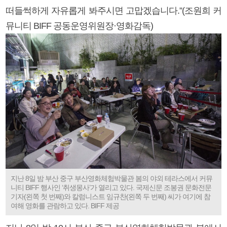
떠들썩하게 자유롭게 봐주시면 고맙겠습니다.”(조원희 커
뮤니티 BIFF 공동운영위원장·영화감독)
지난 8일 밤 부산 중구 부산영화체험박물관 봄의 야외 테라스에서 커뮤
니티 BIFF 행사인 ‘취생몽사’가 열리고 있다. 국제신문 조봉권 문화전문
기자(왼쪽 첫 번째)와 칼럼니스트 임규찬(왼쪽 두 번째) 씨가 여기에 참
여해 영화를 관람하고 있다. BIFF 제공