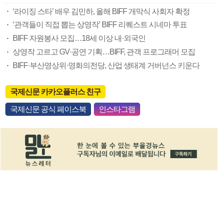
‘라이징 스타’ 배우 김민하, 올해 BIFF 개막식 사회자 확정
‘관객들이 직접 뽑는 상영작’ BIFF 리퀘스트 시네마 투표
BIFF 자원봉사 모집…18세 이상 내·외국인
상영작 고르고 GV·공연 기획…BIFF, 관객 프로그래머 모집
BIFF·부산영상위·영화의전당, 산업 생태계 거버넌스 키운다
국제신문 카카오플러스 친구
국제신문 공식 페이스북
인스타그램