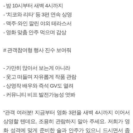
- 밤 10시부터 새벽 4시까지
- ‘치코와 리타’ 등 3편 연속 상영
- 맥주·와인 깔린 야외 테라스서
- 영화 맞춤 안주 먹으며 감상
# 관객참여형 행사 진수 보여줘
- 가만히 앉아서 보는게 아니라
- 웃고 떠들며 자유롭게 작품 관람
- 상영작 배우와 즉석 GV도 열려
- 커뮤니티 비프 발전가능성 엿봐
“관객 여러분! 지금부터 영화 3편을 새벽 4시까지 이어서
상영할 텐데요, 조용히 관람하지 말아 주세요. 저희가 영
화 성격에 맞게 준비한 술과 안주가 있으니 드시면서 좀