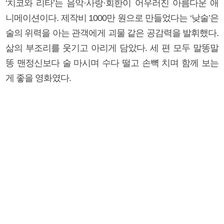
‘치코와 리타’는 음악·사랑·회한이 어우러진 아름다운 애
니메이션이다. 제작비 1000만 원으로 만들었다는 ‘낮술’은
술의 위력을 아는 관객에게 괴물 같은 공감력을 발휘했다.
삶의 부조리를 웃기고 아리게 담았다. 세 편 모두 말똥말
똥 맨정신보다 술 마시며 수다 떨고 손뼉 치며 함께 보는
게 좋을 영화였다.