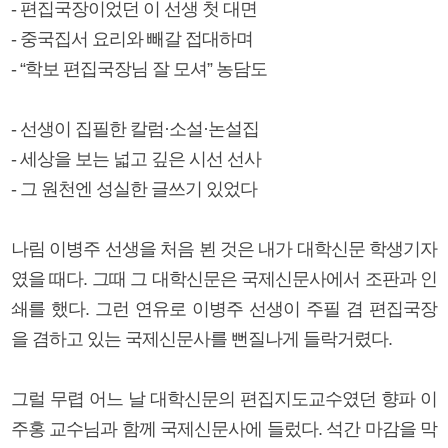
- 편집국장이었던 이 선생 첫 대면
- 중국집서 요리와 빼갈 접대하며
- “학보 편집국장님 잘 모셔” 농담도
- 선생이 집필한 칼럼·소설·논설집
- 세상을 보는 넓고 깊은 시선 선사
- 그 원천엔 성실한 글쓰기 있었다
나림 이병주 선생을 처음 뵌 것은 내가 대학신문 학생기자
였을 때다. 그때 그 대학신문은 국제신문사에서 조판과 인
쇄를 했다. 그런 연유로 이병주 선생이 주필 겸 편집국장
을 겸하고 있는 국제신문사를 뻔질나게 들락거렸다.
그럴 무렵 어느 날 대학신문의 편집지도교수였던 향파 이
주홍 교수님과 함께 국제신문사에 들렀다. 석간 마감을 막