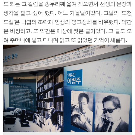
도 되는 그 칼럼을 송두리째 옮겨 적으면서 선생의 문장과
생각을 닮고 싶어 했다. 어느 가을날이었다. 그날의 ‘도청
도설’은 낙엽의 조락과 인생의 영고성쇠를 비유했다. 약간
은 비장하고, 또 약간은 애상에 젖은 글이었다. 그 글도 오
려 주머니에 넣고 다니며 읽고 또 읽었던 기억이 새롭다.