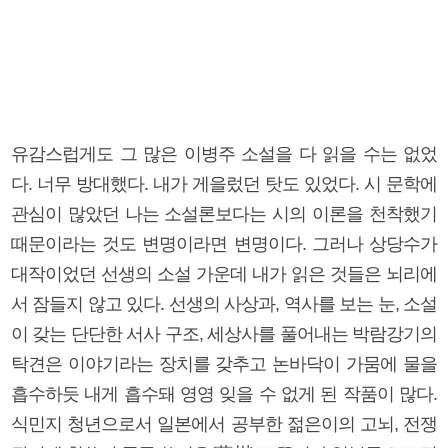
유감스럽게도 그 많은 이병주 소설을 다 읽을 수는 없었
다. 너무 방대했다. 내가 게을렀던 탓도 있었다. 시 문학에
관심이 많았던 나는 소설론보다는 시의 이론을 천착했기
때문이라는 것도 변명이라면 변명이다. 그러나 상당수가
대작이었던 선생의 소설 가운데 내가 읽은 것들은 뇌리에
서 잠들지 않고 있다. 선생의 사상과, 역사를 보는 눈, 소설
이 갖는 단단한 서사 구조, 세상사를 풀어내는 박람강기의
탁견은 이야기라는 장치를 갖추고 논바닥이 가뭄에 물을
흡수하듯 내게 흡수돼 영영 잊을 수 없게 된 작품이 많다.
식민지 청년으로서 일본에서 공부한 젊은이의 고뇌, 전쟁