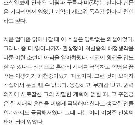
조선일보에 연재된 ‘바람과 구름과 비(碑)’는 날마다 신문
을 기다리면서 읽었던 기억이 새로워 독후감 한마디 첨언
하고 싶다.
처음 얼마쯤 읽어나갈 때 이 소설은 영락없는 외설이었다.
그러나 좀 더 읽어나가자 관상쟁이 최천중의 애정행각을
다룬 야한 소설이 아님을 알아차렸다. 신권이 왕권을 압도
할 수 있다는 신념으로 혼란의 시대를 극복하고 혁명을 꿈
꾸는 야망가가 최천중이었기 때문이다. 그런 것이 보이자
소설에서 눈을 뗄 수 없었다. 웅장하고, 무게감 있고, 권력
의지에 사로잡힌 그의 치밀한 계획이 읽힐 때, 그 주인공
은 한 시대의 혼란을 어떻게 극복해야 한다고 생각한 인물
인가까지도 궁금해서였다. 그때 나는 이미 이병주 선생의
팬이 되어 있었다.