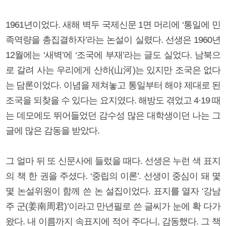
1961년이었다. 새해 벽두 국제신문 1면 머리에 ‘통일에 민
족역량을 총집결하자’라는 논설이 실렸다. 선생은 1960년
12월에는 ‘새벽’에 ‘조국에 부재’라는 글도 실었다. 남북으
로 갈려 사는 우리에게 산하(山河)는 있지만 조국은 없다
는 담론이었다. 이념을 제쳐놓고 통일부터 해야 제대로 된
조국을 되찾을 수 있다는 요지였다. 해방도 겪었고 4·19 때
는 데모에도 뛰어들었던 감수성 많은 대학생이던 나는 그
글에 많은 감동을 받았다.
그 얼마 뒤 또 신문사에 들렀을 때다. 선생은 누런 색 표지
의 책 한 권을 주셨다. ‘중립의 이론’. 선생이 중심이 돼 몇
몇 논설위원이 함께 쓴 논 설집이었다. 표지를 열자 ‘강남
주 군(姜南周君)’이라고 만년필로 쓴 글씨가 눈에 확 다가
왔다. 내 이름까지 속표지에 적어 주다니, 감동했다. 그 책