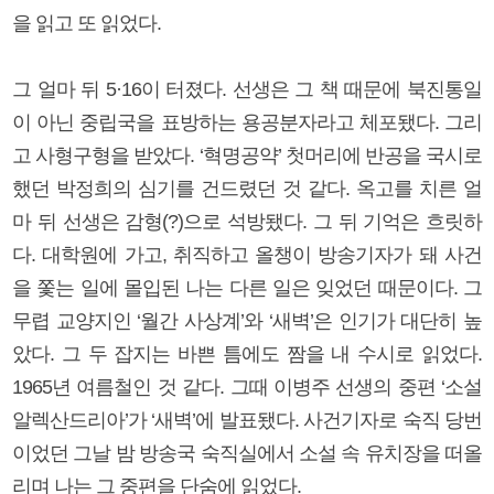
을 읽고 또 읽었다.
그 얼마 뒤 5·16이 터졌다. 선생은 그 책 때문에 북진통일
이 아닌 중립국을 표방하는 용공분자라고 체포됐다. 그리
고 사형구형을 받았다. ‘혁명공약’ 첫머리에 반공을 국시로
했던 박정희의 심기를 건드렸던 것 같다. 옥고를 치른 얼
마 뒤 선생은 감형(?)으로 석방됐다. 그 뒤 기억은 흐릿하
다. 대학원에 가고, 취직하고 올챙이 방송기자가 돼 사건
을 쫓는 일에 몰입된 나는 다른 일은 잊었던 때문이다. 그
무렵 교양지인 ‘월간 사상계’와 ‘새벽’은 인기가 대단히 높
았다. 그 두 잡지는 바쁜 틈에도 짬을 내 수시로 읽었다.
1965년 여름철인 것 같다. 그때 이병주 선생의 중편 ‘소설
알렉산드리아’가 ‘새벽’에 발표됐다. 사건기자로 숙직 당번
이었던 그날 밤 방송국 숙직실에서 소설 속 유치장을 떠올
리며 나는 그 중편을 단숨에 읽었다.