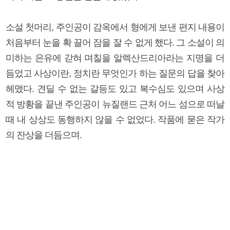
소설 첫머리, 주인공이 감옥에서 형에게 보낸 편지 내용이
처음부터 눈을 확 끌어 잠을 잘 수 없게 했다. 그 소설이 의
미하는 은유에 갇혀 며칠을 알렉산드리아라는 지명을 더
듬었고 사상이란, 정치란 무엇인가 하는 질문의 답을 찾아
헤맸다. 견딜 수 없는 갈등도 있고 복수심도 있으며 사상
적 방황을 끝낸 주인공이 뉴질랜드 근처 어느 섬으로 떠날
때 내 상상도 동행하지 않을 수 없었다. 작품에 묻은 작가
의 잔상을 더듬으며.