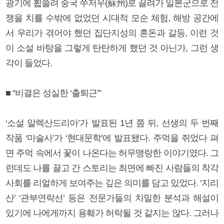
광기에 휩쓸려 중국 쑤저우(蘇州)로 끌려가 일본군으로 전
쟁을 치를 수밖에 없었던 시대적 모순 체험, 해방 공간에
서 우리가 겪어야 했던 집단지성의 혼돈과 갈등, 이런 것
이 소설 바탕을 그렇게 탄탄하게 했던 것 아닌가, 그런 생
각이 들었다.
■ “비결은 성실한 ‘출퇴근’”
‘소설 알렉산드리아’가 발표된 1년 쯤 뒤, 선생의 두 번째
작품 ‘마술사’가 ‘현대문학’에 발표됐다. 주먹을 쥐었다 펴
면 주먹 속에서 꽃이 나온다는 허무맹랑한 이야기였다. 그
런데도 나를 끌고 간 스토리는 최면에 빠진 사람들의 착각
사회를 리얼하게 보여주는 깊은 의미를 담고 있었다. ‘지리
산’ ‘관부연락선’ 등은 전문가들의 치밀한 분석과 해설이
있기에 나에게까지 용훼가 허락될 것 같지는 않다. 그러나