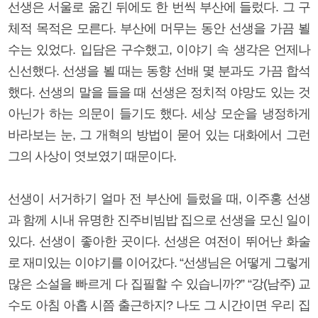
선생은 서울로 옮긴 뒤에도 한 번씩 부산에 들렀다. 그 구
체적 목적은 모른다. 부산에 머무는 동안 선생을 가끔 뵐
수는 있었다. 입담은 구수했고, 이야기 속 생각은 언제나
신선했다. 선생을 뵐 때는 동향 선배 몇 분과도 가끔 합석
했다. 선생의 말을 들을 때 선생은 정치적 야망도 있는 것
아닌가 하는 의문이 들기도 했다. 세상 모순을 냉정하게
바라보는 눈, 그 개혁의 방법이 묻어 있는 대화에서 그런
그의 사상이 엿보였기 때문이다.
선생이 서거하기 얼마 전 부산에 들렀을 때, 이주홍 선생
과 함께 시내 유명한 진주비빔밥 집으로 선생을 모신 일이
있다. 선생이 좋아한 곳이다. 선생은 여전이 뛰어난 화술
로 재미있는 이야기를 이어갔다. “선생님은 어떻게 그렇게
많은 소설을 빠르게 다 집필할 수 있습니까?” “강(남주) 교
수도 아침 아홉 시쯤 출근하지? 나도 그 시간이면 우리 집