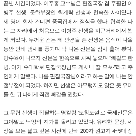
끝낸 시간이었다. 이주홍 교수님은 편집국장 겸 주필인 이
병주 선생, 문화부장인 최계락 선생과 친숙한 사이였다.
세 명이 회사 건너편 중국집에서 점심을 했다. 합석한 나
는 그 자리에서 처음으로 이병주 선생을 지근거리에서 뵙
게 되었다. 두꺼운 검은 테 안경을 쓴 선생은 음식이 나올
동안 인쇄 냄새를 풍기며 막 나온 신문을 잠시 훑어 봤다.
탕수육이 나오자 신문을 한쪽으로 치워 놓으며 “빼갈도 한
병, 여기 수대학보 편집국장님도 계시니 잘 모셔-”라고 주
인에게 말했다. 나를 편집국장님이라고 하는 말에 나는 안
절부절이 되었다. 하지만 선생은 아무렇지도 않은 듯 유머
를 한 뒤 나에게 직접 빼갈을 권했다.
그 무렵 선생이 집필하는 명칼럼 ‘도청도설’로 국제신문은
그야말로 낙양의 지가를 올리고 있었다. 유려한 문장, 세
상을 보는 넓고 깊은 시선에 반해 200자 원고지 4~5매 정