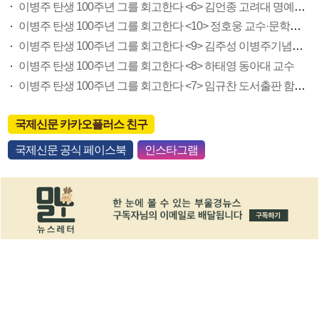
이병주 탄생 100주년 그를 회고한다 <6> 김언종 고려대 명예교수
이병주 탄생 100주년 그를 회고한다 <10> 정호웅 교수·문학평론가
이병주 탄생 100주년 그를 회고한다 <9> 김주성 이병주기념사업회사무국장
이병주 탄생 100주년 그를 회고한다 <8> 하태영 동아대 교수
이병주 탄생 100주년 그를 회고한다 <7> 임규찬 도서출판 함향 대표·작가
국제신문 카카오플러스 친구
국제신문 공식 페이스북
인스타그램