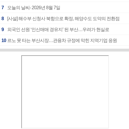
7
오늘의 날씨- 2026년 8월 7일
8
[사설] 해수부 신청사 북항으로 확정, 해양수도 도약의 전환점
9
외국인 선원 ‘인신매매 경유지’ 된 부산…우려가 현실로
10
르노 못 타는 부산시장…관용차 규정에 막힌 지역기업 응원