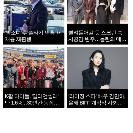
‘뺑소니 후 술타기 의혹’ 이
빨려들어갈 듯 스크린 속
재룡 재판행
시공간 변주…놀란의 메시
지는 ‘전쟁 속죄’
K팝 아이돌, '밀리언셀러'
‘라이징 스타’ 배우 김민하,
단 1.6%…30년간 등장
올해 BIFF 개막식 사회자
1182개팀 전수조사
확정