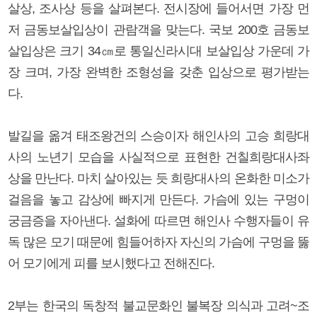
살상, 조사상 등을 살펴본다. 전시장에 들어서면 가장 먼
저 금동보살입상이 관람객을 맞는다. 국보 200호 금동보
살입상은 크기 34㎝로 통일신라시대 보살입상 가운데 가
장 크며, 가장 완벽한 조형성을 갖춘 입상으로 평가받는
다.
발길을 옮겨 태조왕건의 스승이자 해인사의 고승 희랑대
사의 노년기 모습을 사실적으로 표현한 건칠희랑대사좌
상을 만난다. 마치 살아있는 듯 희랑대사의 온화한 미소가
걸음을 놓고 감상에 빠지게 만든다. 가슴에 있는 구멍이
궁금증을 자아낸다. 설화에 따르면 해인사 수행자들이 유
독 많은 모기 때문에 힘들어하자 자신의 가슴에 구멍을 뚫
어 모기에게 피를 보시했다고 전해진다.
2부는 한국의 독창적 불교문화인 불복장 의식과 고려~조