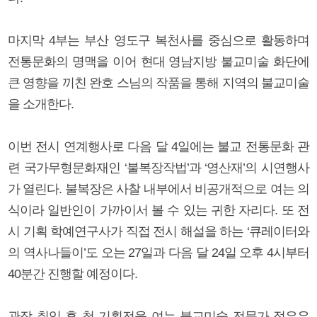
마지막 4부는 부산 영도구 복천사를 중심으로 활동하며
전통문화의 명맥을 이어 현대 영남지방 불교미술 화단에
큰 영향을 끼친 완호 스님의 작품을 통해 지역의 불교미술
을 소개한다.
이번 전시 연계행사로 다음 달 4일에는 불교 전통문화 관
련 국가무형문화재인 ‘불복장작법’과 ‘영산재’의 시연행사
가 열린다. 불복장은 사찰 내부에서 비공개적으로 여는 의
식이라 일반인이 가까이서 볼 수 있는 귀한 자리다. 또 전
시 기획 학예연구사가 직접 전시 해설을 하는 ‘큐레이터와
의 역사나들이’도 오는 27일과 다음 달 24일 오후 4시부터
40분간 진행할 예정이다.
관장 취임 후 첫 기획전을 여는 불교미술 전문가 정은우