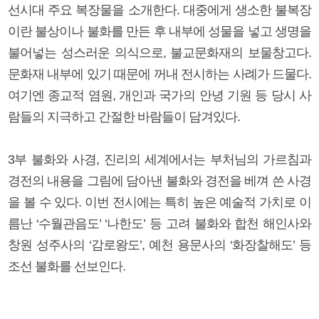
선시대 주요 복장물을 소개한다. 대중에게 생소한 불복장
이란 불상이나 불화를 만든 후 내부에 성물을 넣고 생명을
불어넣는 성스러운 의식으로, 불교문화재의 보물창고다.
문화재 내부에 있기 때문에 꺼내 전시하는 사례가 드물다.
여기엔 종교적 염원, 개인과 국가의 안녕 기원 등 당시 사
람들의 지극하고 간절한 바람들이 담겨있다.
3부 불화와 사경, 진리의 세계에서는 부처님의 가르침과
경전의 내용을 그림에 담아낸 불화와 경전을 베껴 쓴 사경
을 볼 수 있다. 이번 전시에는 특히 높은 예술적 가치로 이
름난 ‘수월관음도’ ‘나한도’ 등 고려 불화와 합천 해인사와
창원 성주사의 ‘감로왕도’, 예천 용문사의 ‘화장찰해도’ 등
조선 불화를 선보인다.