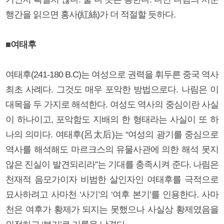
행간을 읽으면 홍사(紅絲)가 더 적절할 듯하다.
■여태후
여태후(241-180 B.C)는 여성으로 권력을 휘두른 중국 역사
최초 사례다. 그것도 매우 포악한 방법으로다. 나림은 이
대목을 두 가지로 해석한다. 여성도 역사의 중심이란 사실
이 하나이고, 포악함도 지배의 한 형태라는 사실이 또 하
나의 의미다. 여태후(呂太后)는 “여성의 광기를 중심으로
역사를 해석해도 마르크스의 유물사관에 의한 해석 못지
않은 진실이 발견되리라”는 기대를 충족시켜 준다. 나림은
천재적 음모가이자 비범한 살인자인 여태후를 극적으로
묘사하려고 사마천 ‘사기’의 ‘여후 본기’를 인용한다. 사마
천은 여후가 황제가 되지는 못했으나 사실상 황제였음을