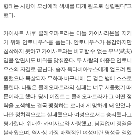
형태는 사랑이 모성애적 색채를 띠게 됨으로 성립된다”고
했다.
카이사르 사후 클레오파트라는 아들 카이사리온을 지키
기 위해 안토니우스를 품는다. 안토니우스가 용감하지만
침착하지 못하고 카이사르와는 비교할 수 없는 무부(武夫)
임을 알면서도 비위를 맞춰준다. 두 사람의 애증은 안토니
우스의 자결로 끝난다. 승자 옥타비아누스에게 엎드려 탄
원했으나 묵살되자 무화과 바구니에 든 검은 뱀에 스스로
물린다. 나림은 클레오파트라의 실패는 너무 서둘렀기 때
문이라고 했다. 당시 이집트는 클레오파트라가 그 어떤 정
략을 모색해도 결국 팽창하는 로마에게 망하게 돼 있었다.
다만 정치적으로는 실패했으나 여성으로서는 승리했다고
평가했다. 위대한 카이사르와 사랑했고, 남김없이 정열을
불태웠으며, 역사상 가장 매력적인 여성이란 명성을 얻었