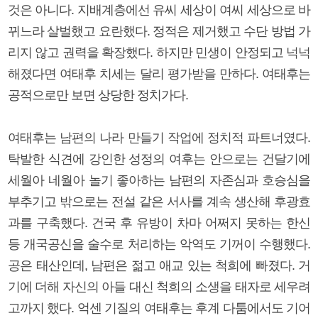
것은 아니다. 지배계층에선 유씨 세상이 여씨 세상으로 바
뀌느라 살벌했고 요란했다. 정적은 제거했고 수단 방법 가
리지 않고 권력을 확장했다. 하지만 민생이 안정되고 넉넉
해졌다면 여태후 치세는 달리 평가받을 만하다. 여태후는
공적으로만 보면 상당한 정치가다.
여태후는 남편의 나라 만들기 작업에 정치적 파트너였다.
탁발한 식견에 강인한 성정의 여후는 안으로는 건달기에
세월아 네월아 놀기 좋아하는 남편의 자존심과 호승심을
부추기고 밖으로는 전설 같은 서사를 계속 생산해 후광효
과를 구축했다. 건국 후 유방이 차마 어쩌지 못하는 한신
등 개국공신을 술수로 처리하는 악역도 기꺼이 수행했다.
공은 태산인데, 남편은 젊고 애교 있는 척희에 빠졌다. 거
기에 더해 자신의 아들 대신 척희의 소생을 태자로 세우려
고까지 했다. 억센 기질의 여태후는 후계 다툼에서도 기어