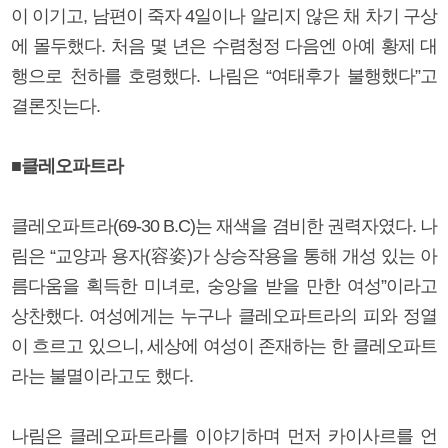
이 이기고, 남편이 죽자 4일이나 알리지 않은 채 차기 구상
에 몰두했다. 처음 몇 년은 수렴청정 다음엔 아예 황제 대
행으로 천하를 호령했다. 나림은 “여태후가 불행했다”고
결론짓는다.
■클레오파트라
클레오파트라(69-30 B.C)는 재색을 겸비한 권력자였다. 나
림은 “교양과 용자(容姿)가 상승작용을 통해 개성 있는 아
름다움을 획득한 미녀로, 숭앙을 받을 만한 여성”이라고
상찬했다. 여성에게는 누구나 클레오파트라의 피와 정열
이 흐르고 있으니, 세상에 여성이 존재하는 한 클레오파트
라는 불멸이라고도 했다.
나림은 클레오파트라를 이야기하며 먼저 카이사르를 언