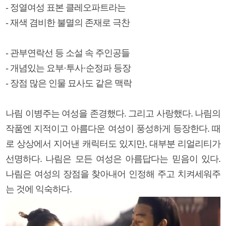
- 정열여성 표본 클레오파트라는
- 재색 겸비한 불멸의 존재로 극찬
- 관부연락선 등 소설 속 주인공들
- 개념있는 요부·투사·순정파 등장
- 장점 많은 인물 묘사도 같은 맥락
나림 이병주는 여성을 존경했다. 그리고 사랑했다. 나림의
작품엔 지적이고 아름다운 여성이 풍성하게 등장한다. 때
로 상상에서 지어낸 캐릭터도 있지만, 대부분 리얼리티가
선명하다. 나림은 모든 여성은 아름답다는 믿음이 있다.
나림은 여성의 장점을 찾아내어 인정해 주고 치켜세워주
는 것에 익숙하다.