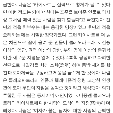
급한다. 나림은 “카이사르는 실력으로 황제가 될 수 있다
면 이런 정도는 되어야 한다는 표준을 보여준 인물로 역사
상 그처럼 매력 있는 사람을 찾기 힘들다”고 극찬했다. 전
면의 적을 쳐부수는 데는 용감한 명장이었고 후면의 적을
요리하는 데는 치밀한 정략가였다. 그런 카이사르를 더 높
은 차원으로 끌어 올려 준 인물이 클레오파트라다. 전승
이상의 영광, 권력 이상의 강함, 부와 명예 이상의 존귀함
이란 새로운 지평을 열어 주었다. 400척 웅장하고 화려한
선단으로 나일강을 함께 소항(遡航) 하며 동방 세계를 합
친 대로마제국을 구상하고 제왕을 꿈꾸게 한 것이다. 나림
은 클레오파트라의 인품과 헬레니즘적 청량 고상한 인생
관이 로마 무인의 자질을 높여준 것이라고 해석했다. 의기
투합한 두 사람은 동지이며 애인이었다. 나중엔 클레오파
트라의 카이사르에 대한 사랑에 모성애적 자정(慈情)이 더
해졌다. 나림은 “여자가 쏟는 남자에 대한 사랑의 완벽한