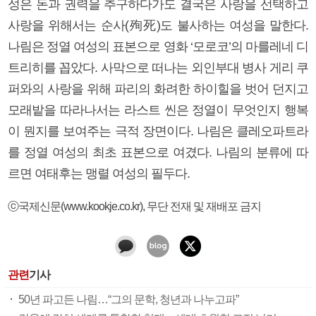
성은 돈과 권력을 추구하다가도 결국은 사랑을 선택하고
사랑을 위해서는 순사(殉死)도 불사하는 여성을 말한다.
나림은 정열 여성의 표본으로 영화 ‘모로코’의 마를레네 디
트리히를 꼽았다. 사막으로 떠나는 외인부대 병사 게리 쿠
퍼와의 사랑을 위해 파리의 화려한 하이힐을 벗어 던지고
모래밭을 따라나서는 라스트 씬은 정열이 무엇인지 행복
이 뭔지를 보여주는 극적 장면이다. 나림은 클레오파트라
를 정열 여성의 최초 표본으로 여겼다. 나림의 분류에 따
르면 여태후는 맹렬 여성의 필두다.
ⓒ국제신문(www.kookje.co.kr), 무단 전재 및 재배포 금지
관련
기사
50년 파고든 나림…“그의 문학, 청년과 나누고파”