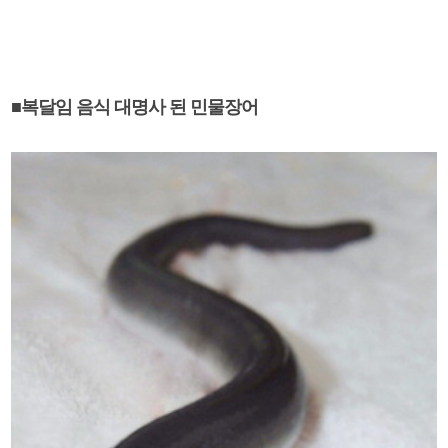
■복달임 음식 대명사 된 민물장어