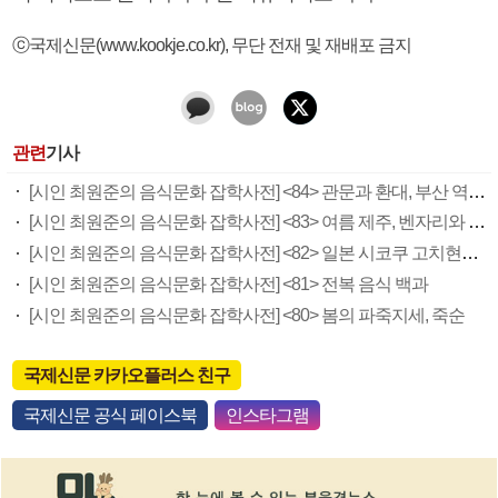
ⓒ국제신문(www.kookje.co.kr), 무단 전재 및 재배포 금지
관련
기사
[시인 최원준의 음식문화 잡학사전] <84> 관문과 환대, 부산 역전 음식
[시인 최원준의 음식문화 잡학사전] <83> 여름 제주, 벤자리와 독가시치
[시인 최원준의 음식문화 잡학사전] <82> 일본 시코쿠 고치현의 가쓰오 음식
[시인 최원준의 음식문화 잡학사전] <81> 전복 음식 백과
[시인 최원준의 음식문화 잡학사전] <80> 봄의 파죽지세, 죽순
국제신문 카카오플러스 친구
국제신문 공식 페이스북
인스타그램