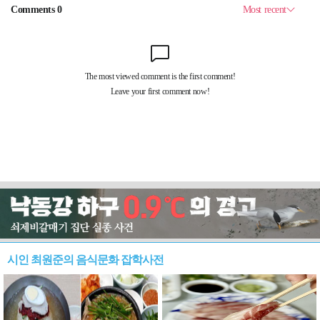
시인 최원준의 음식문화 잡학사전