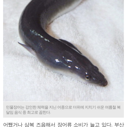
민물장어는 강인한 체력을 지닌 어종으로 더위에 지치기 쉬운 여름철 복
달임 음식 중 최고로 꼽힌다.
어쨌거나 삼복 즈음해서 장어류 소비가 늘고 있다. 부산