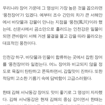
우리나라 장어 가운데 그 명성이 가장 높은 것을 꼽으라면
‘풍천장어’가 있겠다. 예부터 조수 간만의 차가 큰 서해안
에서 바닷물과 강물이 만나는 지점을 ‘풍천(風川)’이라 했
는데, 선운사에서 곰소만으로 흘러드는 인천강은 밀물이
되면 큰바람이 서해 거센 물결을 몰고 강을 따라 올라오는
대표적인 풍천이다.
인천강 하구, 바닷물과 민물이 합류하는 곳에서 잡힌 장어
를 ‘풍천장어’라 일컫는다. 여느 장어와 비교되지 않을 정
도로 육질이 탄탄하고 쫀득하면서, 감칠맛이 진하다. 또한
적당히 고소한 기름기 속에 담박함이 고급스러웠다.
한때 김해 서낙동강 장어도 맛이 좋기로 그 명성이 자자했
다. 김해 서낙동강은 현재 김해의 중심 강이면서 한때는