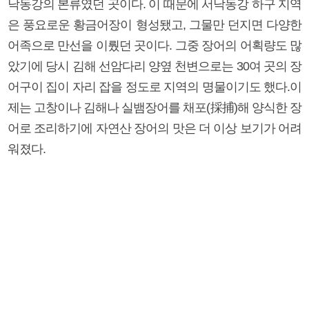
낙동강의 본류였던 곳이다. 이 때문에 서낙동강 하구 지역
은 풍요로운 황금어장이 형성됐고, 그물만 던지면 다양한
어족으로 만선을 이뤘던 곳이다. 그중 장어의 어획량도 많
았기에 당시 김해 선암다리 양옆 천변으로는 30여 곳의 장
어구이 집이 자리 잡을 정도로 지역의 명물이기도 했다.이
제는 고창이나 김해나 실뱀장어를 채포(採捕)해 양식한 장
어로 조리하기에 자연산 장어의 맛은 더 이상 보기가 어려
워졌다.