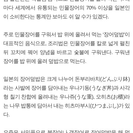
마다 세계에서 유통되는 민물장어의 70% 이상을 일본인
이 소비한다는 통계만 보아도 쉬 알 수가 있겠다.
주로 민물장어를 구워서 밥 위에 올려서 먹는 ‘장어덮밥’이
대표적인 음식으로, 조리법은 민물장어를 칼로 넓게 펼친
뒤 꼬치에 꿰어 양념을 바르고 숯불에 구워낸다. 구워낸
장어를 밥 위에 올려 덮밥으로 먹는다.
일본의 장어덮밥은 크게 나누어 돈부리바치(どんぶり鉢)
라는 사발에 장어를 담아내는 우나기동(うなぎ丼)과 사각
형 칠기 찬합에 올려내는 우나쥬(うな重), 오히츠(お櫃)라
는 나무 밥통에 담아서 내는 히츠마부시(ひつまぶし)가 있
다.
요즘은 서민풍으로 붕장어나 갯장어로 장어덮밥을 해 먹