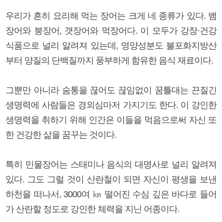
우리가 흔히 요리해 먹는 장어는 크게 네 종류가 있다. 뱀
장어와 붕장어, 갯장어와 먹장어다. 이 모두가 강장·건강
식품으로 널리 알려져 있는데, 영양성분도 불포화지방산
부터 양질의 단백질까지 풍부하게 함유한 음식 재료이다.
그뿐만 아니라 숨통을 끊어도 끊임없이 꿈틀대는 끈질긴
생명력에 사람들은 경외심마저 가지기도 한다. 이 강인한
생명력을 취하기 위해 인간은 이들을 먹음으로써 자신 또
한 건강한 삶을 꿈꾸는 것이다.
특히 민물장어는 스태미나 음식의 대명사로 널리 알려져
있다. 그도 그럴 것이 산란철이 되면 자신이 평생을 보낸
하천을 떠나서, 3000여 ㎞ 떨어진 수심 깊은 바다로 들어
가 산란할 정도로 강인한 체력을 지닌 어종이다.