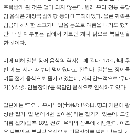
주목받게 된 것은 얼마 되지 않는다. 원래 우리 전통 복달
임 음식은 개장국 삼계탕 등이 대표적이었다. 물론 귀족은
임금이 하사한 소고기나 얼음 등으로 여름을 나기도 했지
만, 백성 대부분은 집에서 기르던 개나 닭으로 복달임을
한 것이다.
이에 비해 일본 장어 음식의 역사는 꽤 길다. 1700년대 후
반 에도 시대 때부터 먹어왔다고 전한다. 일본도 장어를
여름 절기 음식으로 즐기고 있는데, 거의 압도적으로 ‘우나
기(うなき. 민물장어)’를 복달임 음식으로 인식하고 있다.
일본에는 ‘도요노 우시노히(土用の丑の日, 땅의 기운이 왕
성한 절기. 일 년에 4번 돌아옴)’라는 절기가 있는데, 그중
여름 절기(입추 18일 전)가 우리의 삼복에 해당한다. 이즈
음 일본인은 복달임 음식으로 민물장어를 널리 먹는다. 해