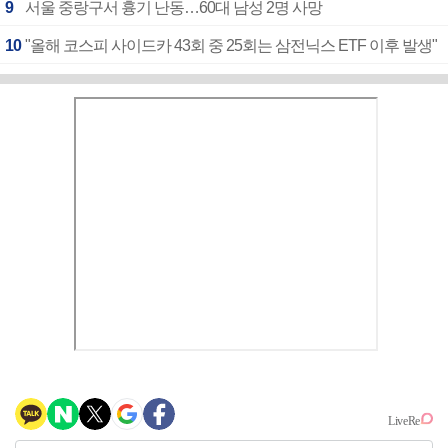
9
서울 중랑구서 흉기 난동…60대 남성 2명 사망
10
"올해 코스피 사이드카 43회 중 25회는 삼전닉스 ETF 이후 발생"