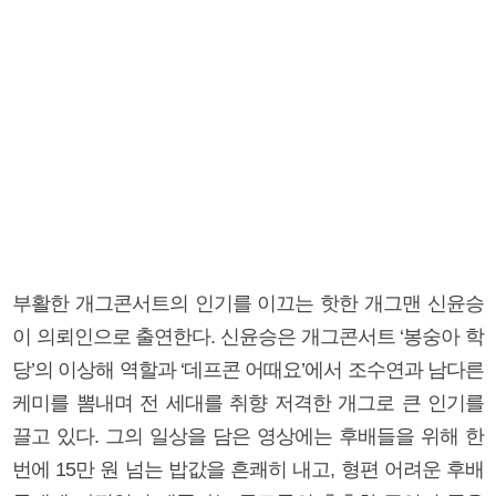
부활한 개그콘서트의 인기를 이끄는 핫한 개그맨 신윤승
이 의뢰인으로 출연한다. 신윤승은 개그콘서트 ‘봉숭아 학
당’의 이상해 역할과 ‘데프콘 어때요’에서 조수연과 남다른
케미를 뽐내며 전 세대를 취향 저격한 개그로 큰 인기를
끌고 있다. 그의 일상을 담은 영상에는 후배들을 위해 한
번에 15만 원 넘는 밥값을 흔쾌히 내고, 형편 어려운 후배