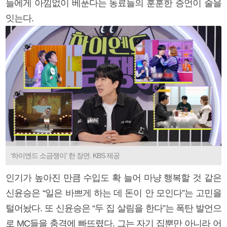
들에게 아낌없이 베푼다는 동료들의 훈훈한 증언이 줄을
잇는다.
‘하이엔드 소금쟁이’ 한 장면. KBS 제공
인기가 높아진 만큼 수입도 확 늘어 마냥 행복할 것 같은
신윤승은 “일은 바쁘게 하는 데 돈이 안 모인다”는 고민을
털어놨다. 또 신윤승은 “두 집 살림을 한다”는 폭탄 발언으
로 MC들을 충격에 빠뜨렸다. 그는 자기 집뿐만 아니라 어