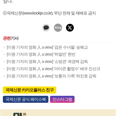
싶다.
ⓒ국제신문(www.kookje.co.kr), 무단 전재 및 재배포 금지
관련
기사
[이원 기자의 영화 人 a view] ‘검은 수녀들’ 송혜교
[이원 기자의 영화 人 a view] ‘하얼빈’ 현빈
[이원 기자의 영화 人 a view] ‘소방관’ 곽경택 감독
[이원 기자의 영화 人 a view] ‘아마존 활명수’ 배우 진선규
[이원 기자의 영화 人 a view] ‘보통의 가족’ 허진호 감독
국제신문 카카오플러스 친구
국제신문 공식 페이스북
인스타그램