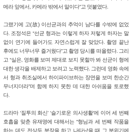
메라 앞에서, 카메라 밖에서 말이다”고 덧붙였다.
그랬기에 고(故) 이선균과의 추억이 남다를 수밖에 없었
다. 조정석은 “선균 형과는 이렇게 하자 저렇게 하자는 말
없이 연기에 들어가도 자연스럽게 잘 맞았다. 촬영 끝난
후에도 너무너무 즐거웠다”고 촬영 당시를 떠올렸다. 그리
고 “실은, 영화를 보며 제대로 보지 못할까 봐 선균이 형에
대한 생각을 배제하고 보려고 노력했다. 그런데 영화 속에
서 형과 취조실에서 하이파이브하는 장면을 보며 한순간
무너지더라”며 함께 하지 못한 데 대한 아쉬움을 토로했
다.
드라마 ‘질투의 화신’ ‘슬기로운 의사생활’에 이어 세 번째
호흡을 맞춘 유재명에 대해서는 “형님과 세 번째 작품을
하는 데도 전상두 분장을 하고 나타났을 때 그 분위기에