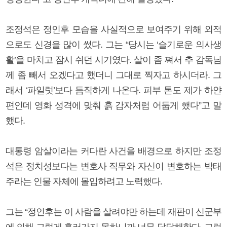
조정석은 정인후 모습을 사실적으로 보여주기 위해 외적
으로도 신경을 많이 썼다. 그는 “당시는 ‘슬기로운 의사생
활’을 마치고 잠시 쉬던 시기였다. 살이 좀 쪄서 추 감독님
께 좀 빼서 오겠다고 했더니 그대로 찍자고 하시더라. 그
래서 ‘파일럿’보다 듬직하게 나온다. 피부 톤도 제가 하얀
편인데 영화 성격에 맞춰 흙 감자처럼 어둡게 했다”고 말
했다.
대통령 암살이라는 커다란 사건을 배경으로 하지만 조정
석은 정치성보다는 변호사 직무와 자신이 변호하는 박태
주라는 인물 자체에 몰입하려고 노력했다.
그는 “정인후는 이 사람을 살려야만 하는데 재판이 신군부
에 의해 그렇게 흘러가지 못하니까 너무 답답해한다. 그런