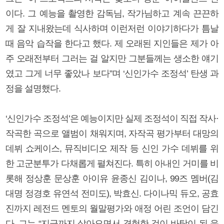
이다. 그 예능을 촬영한 감독님, 작가님하고 계속 끈끈하
게 잘 지내왔는데 식사하며 이런저런 이야기하다가 틈날
때 음악 습작을 한다고 했다. 제 오래된 지인들은 제가 아
주 오래전부터 그러는 걸 알지만 그분들께는 생소한 얘기
였고 그게 너무 좋았나 보다”며 ‘신인가수 조정석’ 탄생 과
정을 설명했다.
‘신인가수 조정석’은 예능이지만 실제 조정석이 직접 작사·
작곡한 곡으로 앨범이 채워지며, 자작곡 평가부터 대망의
데뷔 쇼케이스, 뮤직비디오 제작 등 신인 가수 데뷔를 위
한 고군분투가 다채롭게 펼쳐진다. 특히 아내인 거미를 비
롯해 정상훈 문상훈 아이유 윤종신 김이나, 99즈 멤버(김
대명 정경호 유연석 전미도), 박효신. 다이나믹 듀오, 공효
진까지 레전드 멘토의 월말평가와 애정 어린 조언이 담긴
다. 그는 “지금까지 살아오면서 경험한 것이 바탕이 된 음