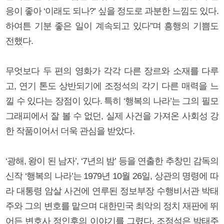
응이 좋아 ‘이래도 되나?’ 싶을 정도로 과분한 느낌도 있다.
하여튼 기분 좋은 일이 계속되고 있다”며 흥행의 기쁨도
전했다.
무엇보다 두 편의 영화가 각각 다른 장르와 소재를 다루
고, 연기 톤도 상반되기에 조정석의 각기 다른 매력을 느
낄 수 있다는 장점이 있다. 특히 ‘행복의 나라’는 그의 필모
그래피에서 잘 볼 수 없던, 실제 사건을 가져온 사회성 강
한 작품이어서 더욱 관심을 받았다.
‘광해, 왕이 된 남자’, ‘7년의 밤’ 등을 연출한 추창민 감독의
신작 ‘행복의 나라’는 1979년 10월 26일, 상관의 명령에 따
라 대통령 암살 사건에 연루된 정보부장 수행비서관 박태
주와 그의 변호를 맡으며 대한민국 최악의 정치 재판에 뛰
어든 변호사 정인후의 이야기를 그렸다. 조정석은 박태주