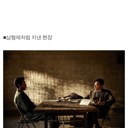
■삼형제처럼 지낸 현장