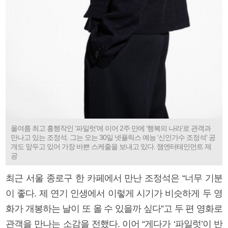
올여름 최고 흥행작인 ‘파일럿’에 이어 2주 만에 ‘행복의 나라’로 관객과
만나고 있는 조정석. 그는 오는 30일 넷플릭스 예능 ‘신인가수 조정석’ 공
개도 앞두고 있어 가장 바쁜 스케줄을 보내고 있다. 잼엔터테인먼트 제
공
최근 서울 종로구 한 카페에서 만난 조정석은 “너무 기분
이 좋다. 제 연기 인생에서 이렇게 시기가 비슷하게 두 영
화가 개봉하는 날이 또 올 수 있을까 싶다”고 두 편 영화로
관객을 만나는 소감을 전했다. 이어 “게다가 ‘파일럿’이 반