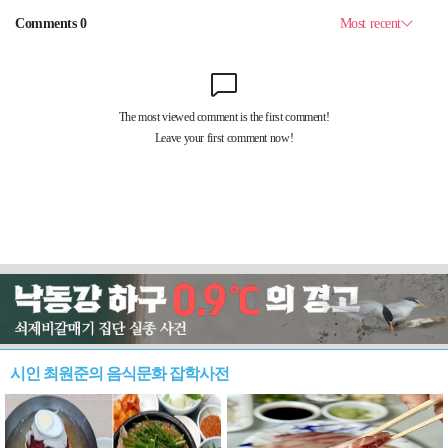
시인 최원준의 음식문화 잡학사전