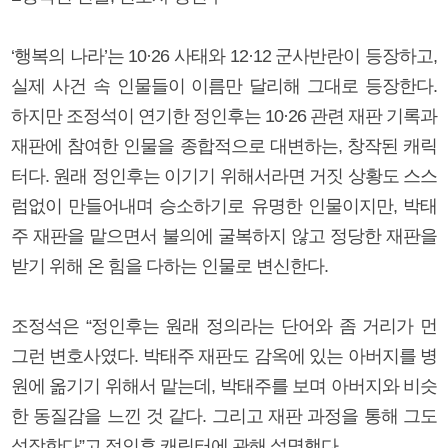
‘행복의 나라’는 10·26 사태와 12·12 군사반란이 등장하고,
실제 사건 속 인물들이 이름만 달리해 그대로 등장한다.
하지만 조정석이 연기한 정인후는 10·26 관련 재판 기록과
재판에 참여한 인물을 종합적으로 대변하는, 창작된 캐릭
터다. 원래 정인후는 이기기 위해서라면 거짓 상황도 스스
럼없이 만들어내며 승소하기로 유명한 인물이지만, 박태
주 재판을 맡으면서 불의에 굴복하지 않고 정당한 재판을
받기 위해 온 힘을 다하는 인물로 변신한다.
조정석은 “정인후는 원래 정의라는 단어와 좀 거리가 먼
그런 변호사였다. 박태주 재판도 감옥에 있는 아버지를 병
원에 옮기기 위해서 맡는데, 박태주를 보며 아버지와 비슷
한 동질감을 느낀 것 같다. 그리고 재판 과정을 통해 그도
성장한다”고 정인후 캐릭터에 관해 설명했다.