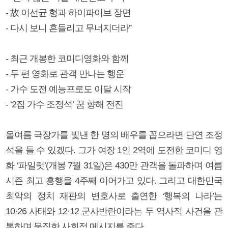
- 故 이선균 형과 하이파이브 장면
- 다시 보니 흔들리고 무너지더라”
- 최근 개봉한 코미디영화와 함께
- 두 편 영화로 관객 만나는 행운
- 가수 도전 예능프로도 이달 시작
- ‘2집 가수 조정석’ 꿈 향해 전진
올여름 극장가를 빛낸 한 명의 배우를 꼽으라면 단연 조정
석을 들 수 있겠다. 그가 여장 1인 2역에 도전한 코미디 영
화 ‘파일럿’(개봉 7월 31일)은 430만 관객을 돌파하며 여름
시즌 최고 흥행을 4주째 이어가고 있다. 그리고 대한민국
최악의 정치 재판의 변호사로 출연한 ‘행복의 나라’는
10·26 사태와 12·12 군사반란이라는 두 역사적 사건을 관
통하며 묵직한 사회적 메시지를 준다.