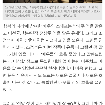
1979년 10월 26일, 대통령 암살 사건에 연루된 정보부장 수행비서관 박
태주와 그의 변호를 맡으며 대한민국 최악의 정치 재판에 뛰어든 변호사
정인후의 이야기를 그린 영화 ‘행복의 나라’. NEW 제공
‘행복의 나라’에 참여한 배우와 스태프는 박태주 역을 맡은
고 이선균, 합수단장 전상두 역을 맡은 유재명, 그리고 조
정석이 마치 삼형제처럼 지냈다고 입을 모은다. 그만큼 친
하게 지냈다. 조정석은 “이번 작품이 유독 더 그랬던 것 같
다. 기회 있을 때마다 ‘배우들의 호흡 좋았다’고 말씀드렸
는데, 이상할 정도로 특별한 대화 없이 눈만 마주쳐도 마
음을 알 수 있었던 끈끈한 현장이었다. 더 마음 편했고, 그
런 분위기 속에서 저도 모르는 새로운 얼굴이나 새로운 호
흡이 나온 것 같다”고 특별했던 배우들 간의 호흡을 설명
했다.
그리고 “정말 셋이 되게 재미있게 잘 놀았다. 그러니까 카