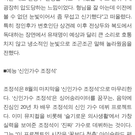
굉장히 압도당하는 느낌이었다. 형님을 잘 아는데 이전에
볼 수 없던 눈빛이어서 좀 무섭고 신기했다”고 떠올렸다.
특히 정인후가 변호인단 상견례 이후 전상두와 복도에서
독대하는 장면에서 유재명이 예상과 달리 큰 소리로 호통
치지 않고 냉소적인 눈빛으로 조곤조곤 말해 놀라웠음을
전했다.
■예능 ‘신인가수 조정석’
조정석은 8월의 마지막을 ‘신인가수 조정석’으로 마무리한
다. ‘신인가수 조정석’은 싱어송라이터를 꿈꾸는, 음악에
진심인 20년 차 배우 조정석의 신인 가수 데뷔 프로젝트
다. 이미 뮤지컬을 비롯해 ‘슬기로운 의사생활’에서 가창
실력을 보여준 조정석이 ‘진짜’ 가수로 데뷔하는 것이다.
그는 “이 프로젝트의 시작은 ‘꽃보다 청춘’ 아이슬란드 편