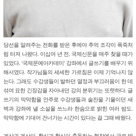
당선을 알려주는 전화를 받은 후에야 추억 조각이 폭죽처
럼 터져 나왔다. 이십여 년 전, 국제신문을 매주 찾을 때가
있었다. ‘국제문예아카데미’ 강좌에서 글쓰기를 배우기 위
해서였다. 작가님들의 세세한 가르침은 이제 기억나지 않
는다. 그래도 수강생들이 발하던 열정과 부끄러움이 한 데
섞여 묘한 긴장감을 자아내던 강의 분위기는 또렷하다. 글
쓰기의 막막함을 안주로 수강생들과 술잔을 기울이던 새
벽과 강좌에 낼 소설을 쓰느라 한숨으로 밝힌 여러 밤도.
막막함에 기대어 건너가는 시간이 있다는 걸 그때 배웠다.
계산과 계산이, 확신과 확신이 충돌하는 현장에서 글로 밥