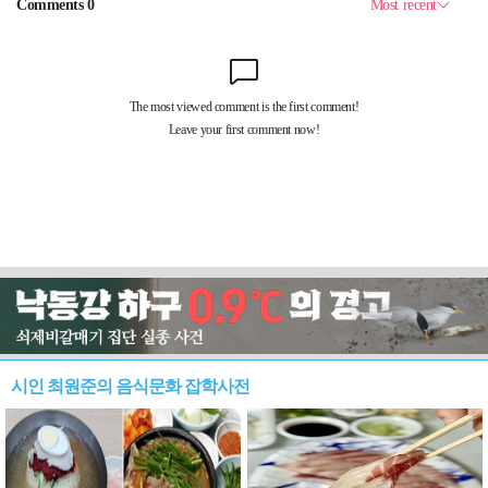
시인 최원준의 음식문화 잡학사전