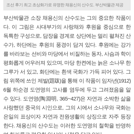
조선 후기 최고 초상화가로 유명한 채용신의 산수도. 부산박물관 제공
부산박물관 소장 채용신의 산수도는 그의 중요한 작품이
다. 이 그림은 사대부가의 사랑채와 후원을 중심으로 한
독특한 구성으로, 담장을 경계로 상단에는 멀리 펼쳐진 산
수가, 하단에는 후원의 풍경이 담겨 있다. 후원에는 강가
를 바라보는 선비와 마당에서 비질하는 동자, 사슴과 학이
평화롭게 어우러져 있으며, 마당 한켠에는 늙은 소나무 한
그루가 서 있고, 화단에는 흰색 국화가 가득 피어 있다. 그
림 위쪽에 쓰인 제발(題跋)을 통해 이 작품이 임자년(1912)
6월 하순경 도연명의 고사를 염두에 두고 그려졌음을 알
수 있다. 도연명(陶淵明, 365~427)은 자연과 소박한 삶을
사랑했던 중국의 시인으로, 그의 시에서 소나무와 국화는
은일의 표상이자 자연과 전원생활의 상징으로 자주 등장
한다. 채용신의 산수도는 이러한 도연명의 철학을 반영하