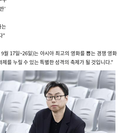
반’
하는
다”
·9월 17일~26일)는 아시아 최고의 영화를 뽑는 경쟁 영화
화제를 누릴 수 있는 특별한 성격의 축제가 될 것입니다.”