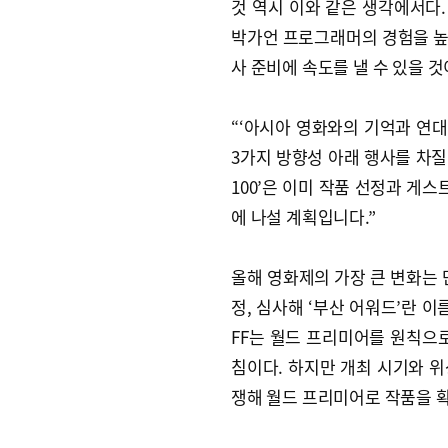
것 역시 이와 같은 생각에서다.
박가언 프로그래머의 경험을 높이
사 준비에 속도를 낼 수 있을 
“‘아시아 영화와의 기억과 연대’
3가지 방향성 아래 행사를 차질
100’은 이미 작품 선정과 게
에 나설 계획입니다.”
올해 영화제의 가장 큰 변화는 단
정, 심사해 ‘부산 어워드’란 이
FF는 월드 프리미어를 원칙으
침이다. 하지만 개최 시기와 
쟁해 월드 프리미어로 작품을 확