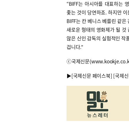
“BIFF는 아시아를 대표하는
좇는 것이 당연하죠. 하지만 이
BIFF는 칸 베니스 베를린 같
새로운 형태의 영화제가 될 것 
않은 신인 감독의 실험적인 작품이
겁니다.”
ⓒ국제신문(www.kookje.co.
▶
[국제신문 페이스북]
[국제신