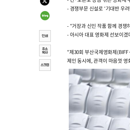
- 경쟁부문 신설로 ‘기대반 우려
- “거장과 신인 작품 함께 경쟁
- 아시아 대표 영화제 선보이겠
“제30회 부산국제영화제(BIFF
제인 동시에, 관객이 마음껏 영