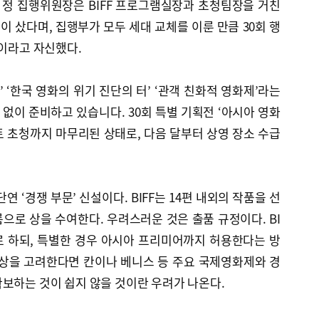
 정 집행위원장은 BIFF 프로그램실장과 초청팀장을 거친
 샀다며, 집행부가 모두 세대 교체를 이룬 만큼 30회 행
것이라고 자신했다.
 ‘한국 영화의 위기 진단의 터’ ‘관객 친화적 영화제’라는
 없이 준비하고 있습니다. 30회 특별 기획전 ‘아시아 영화
스트 초청까지 마무리된 상태로, 다음 달부터 상영 장소 수급
연 ‘경쟁 부문’ 신설이다. BIFF는 14편 내외의 작품을 선
름으로 상을 수여한다. 우려스러운 것은 출품 규정이다. BI
로 하되, 특별한 경우 아시아 프리미어까지 허용한다는 방
위상을 고려한다면 칸이나 베니스 등 주요 국제영화제와 경
보하는 것이 쉽지 않을 것이란 우려가 나온다.