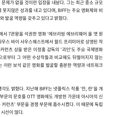
문제가 없을 것이란 입장을 내놨다. 그는 최근 중소 규모
 못지않은 성과를 내고 있다며, BIFF는 주요 영화제와 비
와 발굴 역량을 갖추고 있다고 밝혔다.
에서 7관왕을 석권한 영화 ‘에브리씽 에브리웨어 올 앳 원
 사우스 바이 사우스웨스트에서 월드 프리미어로 상영된 작
뉴 커런츠 상을 받은 이정홍 감독의 ‘괴인’도 주요 국제영화
단으로부터 그 어떤 수상작들과 비교해도 뒤떨어지지 않는
F는 이런 보석 같은 영화를 발굴할 충분한 역량과 네트워크
각도 밝혔다. 지난해 BIFF는 넷플릭스 작품 ‘전, 란’을 개
 부문의 문호를 OTT 영화에도 개방한 가운데 아시아의 신
뉴 커런츠’ 부문을 경쟁 부문에 흡수시켰다. 이 때문에 독립
 시선이 많다.