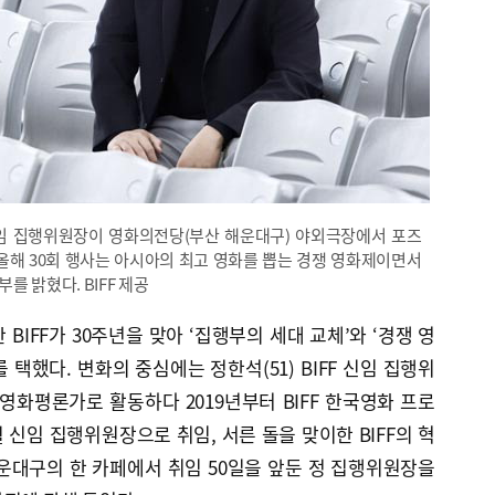
신임 집행위원장이 영화의전당(부산 해운대구) 야외극장에서 포즈
 올해 30회 행사는 아시아의 최고 영화를 뽑는 경쟁 영화제이면서
를 밝혔다. BIFF 제공
 BIFF가 30주년을 맞아 ‘집행부의 세대 교체’와 ‘경쟁 영
택했다. 변화의 중심에는 정한석(51) BIFF 신임 집행위
및 영화평론가로 활동하다 2019년부터 BIFF 한국영화 프로
 신임 집행위원장으로 취임, 서른 돌을 맞이한 BIFF의 혁
해운대구의 한 카페에서 취임 50일을 앞둔 정 집행위원장을