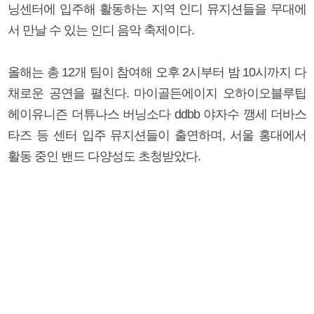
닝센터에 입주해 활동하는 지역 인디 뮤지션들을 무대에
서 만날 수 있는 인디 음악 축제이다.
올해는 총 12개 팀이 참여해 오후 2시부터 밤 10시까지 다
채로운 공연을 펼친다. 마이골든에이지 오하이오블루팁
헤이유니즌 더튜나스 버닝소다 ddbb 야자수 깽세 더바스
타즈 등 센터 입주 뮤지션들이 출연하며, 서울 홍대에서
활동 중인 밴드 다양성도 초청받았다.