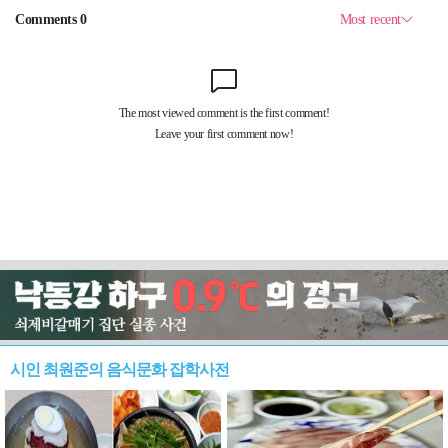
시인 최원준의 음식문화 잡학사전