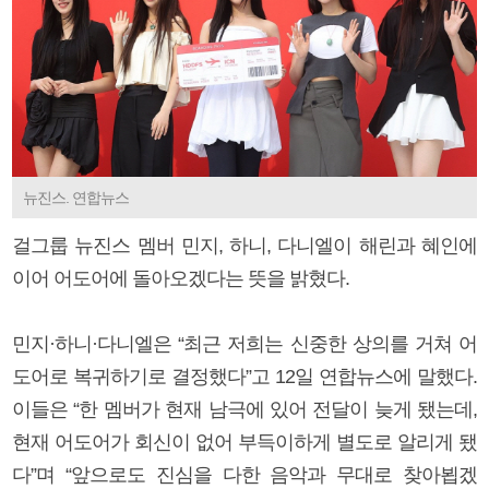
뉴진스. 연합뉴스
걸그룹 뉴진스 멤버 민지, 하니, 다니엘이 해린과 혜인에
이어 어도어에 돌아오겠다는 뜻을 밝혔다.
민지·하니·다니엘은 “최근 저희는 신중한 상의를 거쳐 어
도어로 복귀하기로 결정했다”고 12일 연합뉴스에 말했다.
이들은 “한 멤버가 현재 남극에 있어 전달이 늦게 됐는데,
현재 어도어가 회신이 없어 부득이하게 별도로 알리게 됐
다”며 “앞으로도 진심을 다한 음악과 무대로 찾아뵙겠