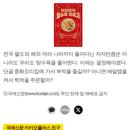
전국 팔도와 해외 여러 나라까지 돌아다닌 저자만큼은 아
니라도 우리도 탕수육을 좋아한다. 이제는 결정해야겠다.
단골 중화요리집에 가서 부먹을 즐길까? 아니면 배달앱을
켜서 찍먹을 주문할까?
ⓒ국제신문(www.kookje.co.kr), 무단 전재 및 재배포 금지
국제신문 카카오플러스 친구