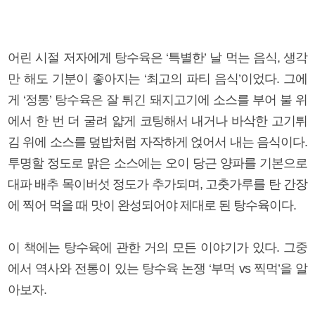
어린 시절 저자에게 탕수육은 ‘특별한’ 날 먹는 음식, 생각
만 해도 기분이 좋아지는 ‘최고의 파티 음식’이었다. 그에
게 ‘정통’ 탕수육은 잘 튀긴 돼지고기에 소스를 부어 불 위
에서 한 번 더 굴려 얇게 코팅해서 내거나 바삭한 고기튀
김 위에 소스를 덮밥처럼 자작하게 얹어서 내는 음식이다.
투명할 정도로 맑은 소스에는 오이 당근 양파를 기본으로
대파 배추 목이버섯 정도가 추가되며, 고춧가루를 탄 간장
에 찍어 먹을 때 맛이 완성되어야 제대로 된 탕수육이다.
이 책에는 탕수육에 관한 거의 모든 이야기가 있다. 그중
에서 역사와 전통이 있는 탕수육 논쟁 ‘부먹 vs 찍먹’을 알
아보자.