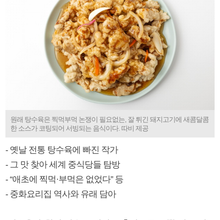
원래 탕수육은 찍먹부먹 논쟁이 필요없는, 잘 튀긴 돼지고기에 새콤달콤
한 소스가 코팅되어 서빙되는 음식이다. 따비 제공
- 옛날 전통 탕수육에 빠진 작가
- 그 맛 찾아 세계 중식당들 탐방
- “애초에 찍먹·부먹은 없었다” 등
- 중화요리집 역사와 유래 담아