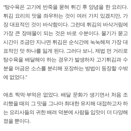
“탕수육은 고기에 반죽을 묻혀 튀긴 후 양념을 한 요리다.
튀김 요리의 맛을 좌우하는 것이 여러 가지 있겠지만, 가
장 대표적인 것이 바삭함이다. 그런데 튀김의 바삭거림에
가장 큰 장애물이 되는 것은 바로 수분이다. 물기가 묻고
시간이 조금만 지나면 튀김은 순식간에 눅눅해져 가장 대
표적인 맛 하나를 잃게 된다. 그러다 보니, 제법 먼 거리로
탕수육을 배달해야 하는 경우가 발생하자 고기튀김과 수
분을 머금은 소스를 분리해 포장하는 방법이 등장할 수밖
에 없었다.”
애초 찍먹·부먹은 없었다. 배달 문화가 생기면서 처음 조
리했을 때의 그 맛을 그나마 최대한 유지해 대접하고자 하
는 요리사들의 귀한 배려 덕분에 사람들 입맛이 더 다양해
졌을 뿐이다.