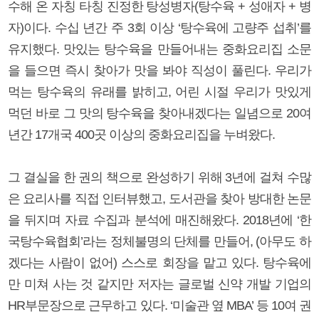
수해 온 자칭 타칭 진정한 탕성병자(탕수육 + 성애자 + 병
자)이다. 수십 년간 주 3회 이상 ‘탕수육에 고량주 섭취’를
유지했다. 맛있는 탕수육을 만들어내는 중화요리집 소문
을 들으면 즉시 찾아가 맛을 봐야 직성이 풀린다. 우리가
먹는 탕수육의 유래를 밝히고, 어린 시절 우리가 맛있게
먹던 바로 그 맛의 탕수육을 찾아내겠다는 일념으로 20여
년간 17개국 400곳 이상의 중화요리집을 누벼왔다.
그 결실을 한 권의 책으로 완성하기 위해 3년에 걸쳐 수많
은 요리사를 직접 인터뷰했고, 도서관을 찾아 방대한 논문
을 뒤지며 자료 수집과 분석에 매진해왔다. 2018년에 ‘한
국탕수육협회’라는 정체불명의 단체를 만들어, (아무도 하
겠다는 사람이 없어) 스스로 회장을 맡고 있다. 탕수육에
만 미쳐 사는 것 같지만 저자는 글로벌 신약 개발 기업의
HR부문장으로 근무하고 있다. ‘미술관 옆 MBA’ 등 10여 권