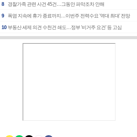
8
경찰가족 관련 사건 45건…그동안 파악조차 안해
9
폭염 지속에 휴가 종료까지…이번주 전력수요 '역대 최대' 전망
10
부동산 세제 의견 수천건 쇄도…정부 '비거주 요건' 등 고심