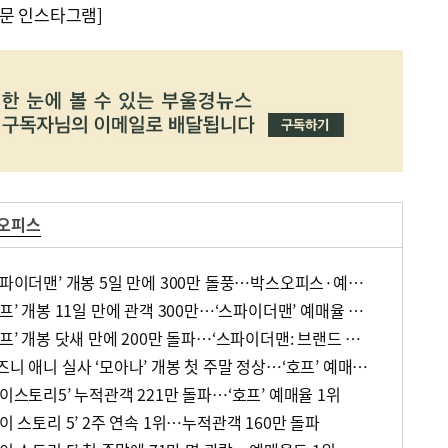
문 인스타그램]
스오피스
[주말 영화 박스오피스] ‘스파이더맨’ 개봉 5일 만에 300만 돌풍…박스오피스·예매율 동시 1위
[주말 영화 박스오피스] ‘호프’ 개봉 11일 만에 관객 300만…‘스파이더맨’ 예매율 68.8% 1위
[주말 영화 박스오피스] ‘호프’ 개봉 닷새 만에 200만 돌파…‘스파이더맨: 브랜드 뉴 데이’ 예매율 1위
[주말 영화 박스오피스] 디즈니 애니 실사 ‘모아나’ 개봉 첫 주말 정상…‘호프’ 예매율 62.5% 1위
토이스토리5’ 누적관객 221만 돌파…‘호프’ 예매율 1위
이 스토리 5’ 2주 연속 1위…누적관객 160만 돌파