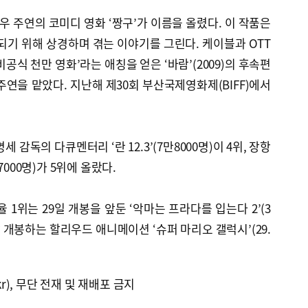
정우 주연의 코미디 영화 ‘짱구’가 이름을 올렸다. 이 작품은
 되기 위해 상경하며 겪는 이야기를 그린다. 케이블과 OTT
공식 천만 영화’라는 애칭을 얻은 ‘바람’(2009)의 후속편
주연을 맡았다. 지난해 제30회 부산국제영화제(BIFF)에서
세 감독의 다큐멘터리 ‘란 12.3’(7만8000명)이 4위, 장항
7000명)가 5위에 올랐다.
율 1위는 29일 개봉을 앞둔 ‘악마는 프라다를 입는다 2’(3
날 개봉하는 할리우드 애니메이션 ‘슈퍼 마리오 갤럭시’(29.
kr), 무단 전재 및 재배포 금지