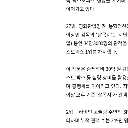
속 박스오피스 정상을 지키며
이어가고 있다.
27일 영화관입장권 통합전산
이상민 감독의 ‘살목지’는 지난 
일) 동안 34만3000명의 관객
스오피스 1위를 차지했다.
이 작품은 순제작비 30억 원 
스트 박스 등 심령 장비를 활용
며 흥행세를 이어가고 있다. 지
이날 오후 기준 ‘살목지’가 관객
2위는 라이언 고슬링 주연의 SF
더하며 누적 관객 수는 249만 