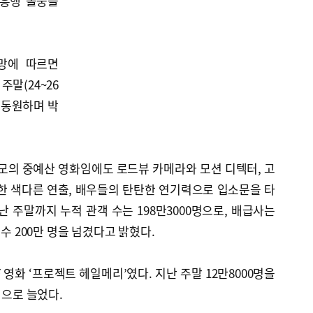
 흥행 돌풍을
망에 따르면
주말(24~26
을 동원하며 박
규모의 중예산 영화임에도 로드뷰 카메라와 모션 디텍터, 고
한 색다른 연출, 배우들의 탄탄한 연기력으로 입소문을 타
난 주말까지 누적 관객 수는 198만3000명으로, 배급사는
 수 200만 명을 넘겼다고 밝혔다.
 영화 ‘프로젝트 헤일메리’였다. 지난 주말 12만8000명을
명으로 늘었다.