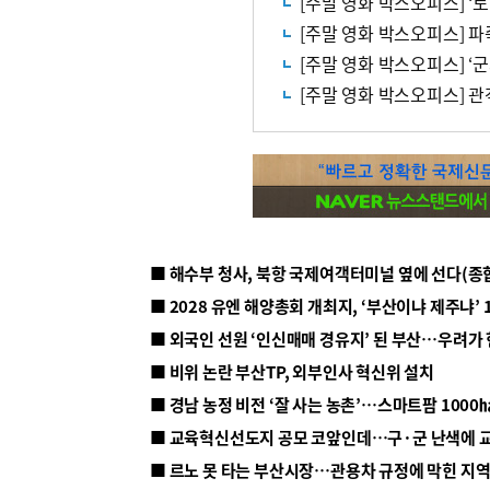
[주말 영화 박스오피스] ‘토
■ 해수부 청사, 북항 국제여객터미널 옆에 선다(종
■ 2028 유엔 해양총회 개최지, ‘부산이냐 제주냐’ 
■ 외국인 선원 ‘인신매매 경유지’ 된 부산…우려가
■ 비위 논란 부산TP, 외부인사 혁신위 설치
■ 르노 못 타는 부산시장…관용차 규정에 막힌 지