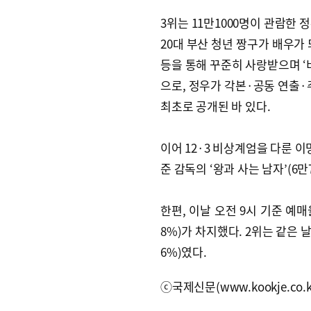
3위는 11만1000명이 관람한 
20대 부산 청년 짱구가 배우가
등을 통해 꾸준히 사랑받으며 ‘비
으로, 정우가 각본·공동 연출·
최초로 공개된 바 있다.
이어 12·3 비상계엄을 다룬 이명
준 감독의 ‘왕과 사는 남자’(6만
한편, 이날 오전 9시 기준 예매
8%)가 차지했다. 2위는 같은 
6%)였다.
ⓒ국제신문(www.kookje.co.