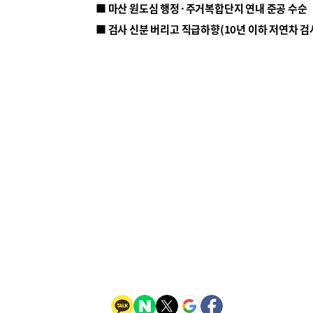
■ 마산 원도심 행정·주거복합단지 연내 준공 수순