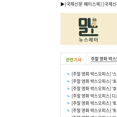
▶
[국제신문 페이스북]
[국제신
주말 영화 박
관련
기사
[주말 영화 박스오피스] ‘
[주말 영화 박스오피스] ‘토