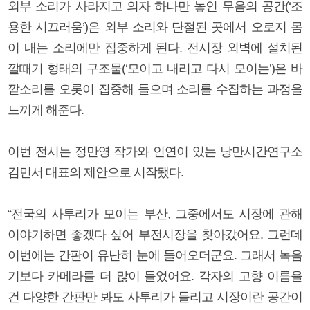
외부 소리가 사라지고 의자 하나만 놓인 무음의 공간(‘조
용한 시끄러움’)은 외부 소리와 단절된 곳에서 오로지 몸
이 내는 소리에만 집중하게 된다. 전시장 외벽에 설치된
깔때기 형태의 구조물(‘모이고 내리고 다시 모이는’)은 바
깥소리를 오롯이 집중해 들으며 소리를 수집하는 과정을
느끼게 해준다.
이번 전시는 정만영 작가와 인연이 있는 낭만시간연구소
김민서 대표의 제안으로 시작됐다.
“전국의 사투리가 모이는 부산, 그중에서도 시장에 관해
이야기하면 좋겠다 싶어 부전시장을 찾아갔어요. 그런데
이번에는 간판이 유난히 눈에 들어오더군요. 그래서 녹음
기보다 카메라를 더 많이 들었어요. 각자의 고향 이름을
건 다양한 간판만 봐도 사투리가 들리고 시장이란 공간이