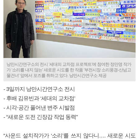
낭만시간연구소의 전시 ‘세대의 교차점 프로젝트’에 참여한 정만영 작가
가 ‘소리를 내지 않는’ 새로운 시도를 한 작품 ‘부전시장 소리풍경-산넘고
물건너’ 앞에서 포즈를 취하고 있다. 낭만시간연구소 제공
- 3일까지 낭만시간연구소 전시
- 후배 김유빈과 ‘세대의 교차점’
- 시각·공간 풀어낸 변주 시발점
- “새로운 도전 긴장감 작업 동력”
“사운드 설치작가가 ‘소리’를 쓰지 않다니…. 새로운 시도