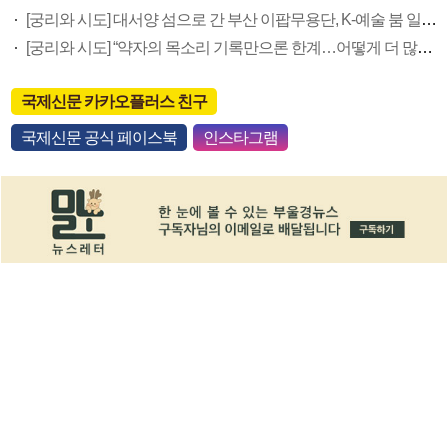
[궁리와 시도] 대서양 섬으로 간 부산 이팝무용단, K-예술 붐 일으키다
[궁리와 시도] “약자의 목소리 기록만으론 한계…어떻게 더 많은 시민에 전할지 고민”
국제신문 카카오플러스 친구
국제신문 공식 페이스북
인스타그램