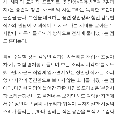
시 ‘세대의 교차점 프로젝트: 정만영×김유빈(5월 3일까
지)’은 중견과 청년, 사투리와 사운드라는 독특한 조합이
눈길을 끈다. 부산을 대표하는 중견 정만영과 청년 김유빈
작가의 만남이 이색적이고, 서로 다른 시대를 살아온 두
사람이 ‘사투리’를 각자의 방식으로 전시에 풀어냈다는 점
도 흥미롭다.
특히 주목할 것은 김유빈 작가는 사투리를 채집해 포장마
차 메뉴처럼 펼쳐놓고 들으며 보는 ‘소리의 시각화’를 시도
했다면, 사운드 작업에 일가견이 있는 정만영 작가는 ‘소리
없이’ 시각과 공간만으로 보이지 않는 소리를 다뤘다는 점
이다. 다양한 지명이 들어간 간판 사진을 모아놓은 ‘부전시
장 소리풍경-산넘고 물건너’는 보기만 해도 다양한 지역에
서 온 상인과 손님의 사투리가 뒤섞여 왁자지껄한 시장의
소리가 들리는 듯하다. 밀폐된 작은 공간을 부직포로 감싸