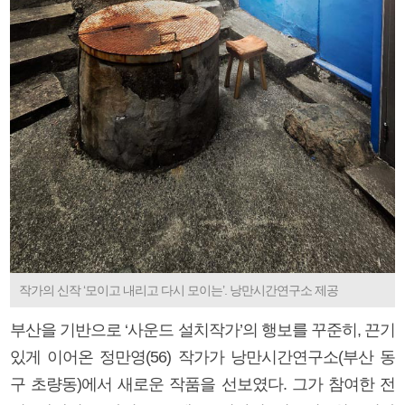
작가의 신작 ‘모이고 내리고 다시 모이는’. 낭만시간연구소 제공
부산을 기반으로 ‘사운드 설치작가’의 행보를 꾸준히, 끈기
있게 이어온 정만영(56) 작가가 낭만시간연구소(부산 동
구 초량동)에서 새로운 작품을 선보였다. 그가 참여한 전