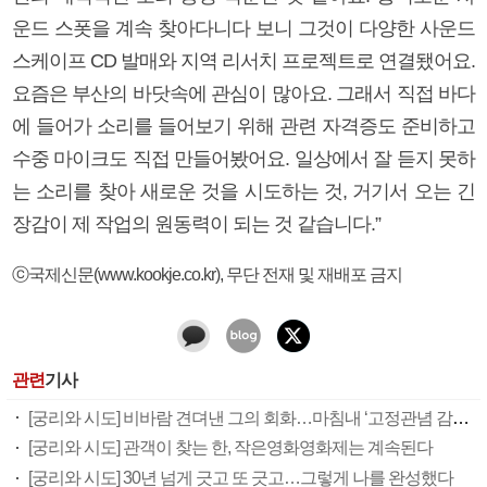
운드 스폿을 계속 찾아다니다 보니 그것이 다양한 사운드
스케이프 CD 발매와 지역 리서치 프로젝트로 연결됐어요.
요즘은 부산의 바닷속에 관심이 많아요. 그래서 직접 바다
에 들어가 소리를 들어보기 위해 관련 자격증도 준비하고
수중 마이크도 직접 만들어봤어요. 일상에서 잘 듣지 못하
는 소리를 찾아 새로운 것을 시도하는 것, 거기서 오는 긴
장감이 제 작업의 원동력이 되는 것 같습니다.”
ⓒ국제신문(www.kookje.co.kr), 무단 전재 및 재배포 금지
관련
기사
[궁리와 시도] 비바람 견뎌낸 그의 회화…마침내 ‘고정관념 감옥’서 해방
[궁리와 시도] 관객이 찾는 한, 작은영화영화제는 계속된다
[궁리와 시도] 30년 넘게 긋고 또 긋고…그렇게 나를 완성했다