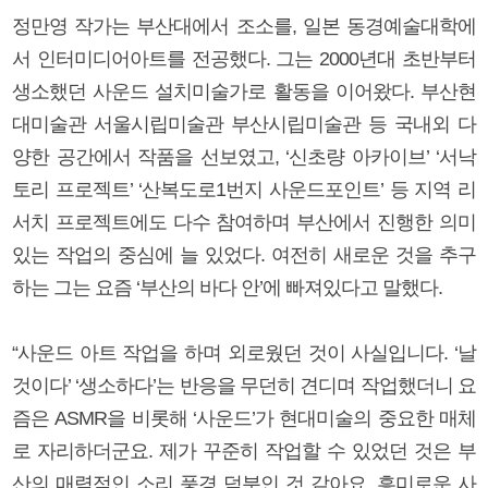
정만영 작가는 부산대에서 조소를, 일본 동경예술대학에
서 인터미디어아트를 전공했다. 그는 2000년대 초반부터
생소했던 사운드 설치미술가로 활동을 이어왔다. 부산현
대미술관 서울시립미술관 부산시립미술관 등 국내외 다
양한 공간에서 작품을 선보였고, ‘신초량 아카이브’ ‘서낙
토리 프로젝트’ ‘산복도로1번지 사운드포인트’ 등 지역 리
서치 프로젝트에도 다수 참여하며 부산에서 진행한 의미
있는 작업의 중심에 늘 있었다. 여전히 새로운 것을 추구
하는 그는 요즘 ‘부산의 바다 안’에 빠져있다고 말했다.
“사운드 아트 작업을 하며 외로웠던 것이 사실입니다. ‘날
것이다’ ‘생소하다’는 반응을 무던히 견디며 작업했더니 요
즘은 ASMR을 비롯해 ‘사운드’가 현대미술의 중요한 매체
로 자리하더군요. 제가 꾸준히 작업할 수 있었던 것은 부
산의 매력적인 소리 풍경 덕분인 것 같아요. 흥미로운 사