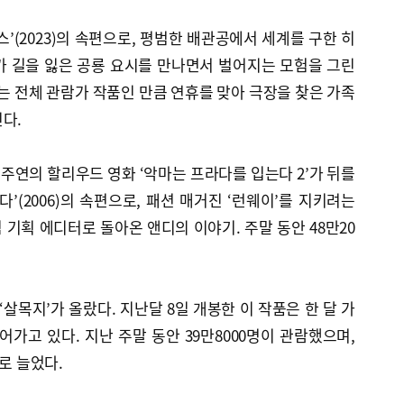
’(2023)의 속편으로, 평범한 배관공에서 세계를 구한 히
가 길을 잃은 공룡 요시를 만나면서 벌어지는 모험을 그린
있는 전체 관람가 작품인 만큼 연휴를 맞아 극장을 찾은 가족
다.
 주연의 할리우드 영화 ‘악마는 프라다를 입는다 2’가 뒤를
’(2006)의 속편으로, 패션 매거진 ‘런웨이’를 지키려는
 기획 에디터로 돌아온 앤디의 이야기. 주말 동안 48만20
살목지’가 올랐다. 지난달 8일 개봉한 이 작품은 한 달 가
어가고 있다. 지난 주말 동안 39만8000명이 관람했으며,
으로 늘었다.