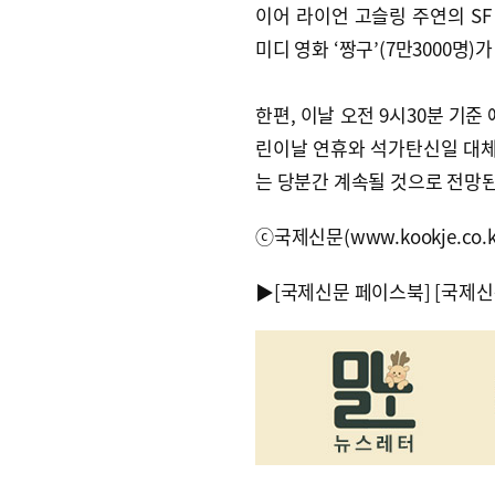
이어 라이언 고슬링 주연의 SF 
미디 영화 ‘짱구’(7만3000명)
한편, 이날 오전 9시30분 기준 
린이날 연휴와 석가탄신일 대체
는 당분간 계속될 것으로 전망된다
ⓒ국제신문(www.kookje.co.
▶
[국제신문 페이스북]
[국제신