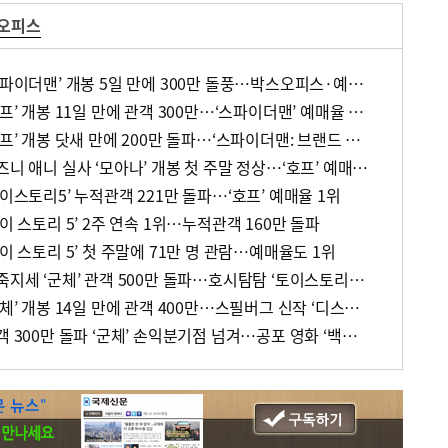
스오피스
[주말 영화 박스오피스] ‘스파이더맨’ 개봉 5일 만에 300만 돌풍…박스오피스·예매율 동시 1위
[주말 영화 박스오피스] ‘호프’ 개봉 11일 만에 관객 300만…‘스파이더맨’ 예매율 68.8% 1위
[주말 영화 박스오피스] ‘호프’ 개봉 닷새 만에 200만 돌파…‘스파이더맨: 브랜드 뉴 데이’ 예매율 1위
[주말 영화 박스오피스] 디즈니 애니 실사 ‘모아나’ 개봉 첫 주말 정상…‘호프’ 예매율 62.5% 1위
토이스토리5’ 누적관객 221만 돌파…‘호프’ 예매율 1위
이 스토리 5’ 2주 연속 1위…누적관객 160만 돌파
이 스토리 5’ 첫 주말에 71만 명 관람…예매율도 1위
[주말 영화 박스오피스] 파죽지세 ‘군체’ 관객 500만 돌파…호시탐탐 ‘토이스토리5’ 예매 1위
[주말 영화 박스오피스] ‘군체’ 개봉 14일 만에 관객 400만…스필버그 신작 ‘디스클로저 데이’ 예매 1위
[주말 영화 박스오피스] 관객 300만 돌파 ‘군체’ 손익분기점 넘겨…공포 영화 ‘백룸’ 2위