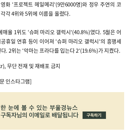
영화 ‘프로젝트 헤일메리’(9만6000명)와 정우 주연의 코
가 각각 4위와 5위에 이름을 올렸다.
예매율 1위도 ‘슈퍼 마리오 갤럭시’(40.8%)였다. 5월은 어
공휴일 연휴 등이 이어져 ‘슈퍼 마리오 갤럭시’의 흥행세
. 2위는 ‘악마는 프라다를 입는다 2’(19.6%)가 지켰다.
kr), 무단 전재 및 재배포 금지
문 인스타그램]