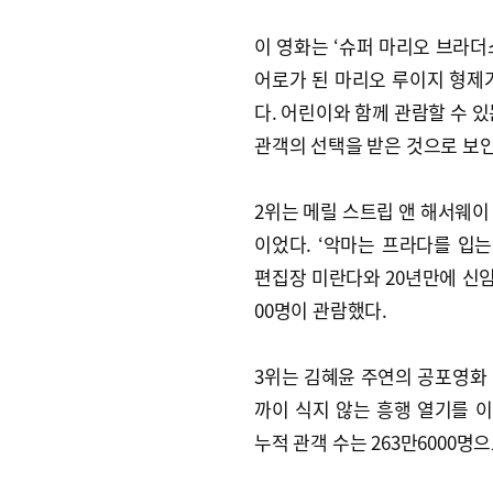
이 영화는 ‘슈퍼 마리오 브라더스
어로가 된 마리오 루이지 형제
다. 어린이와 함께 관람할 수 
관객의 선택을 받은 것으로 보인
2위는 메릴 스트립 앤 해서웨이
이었다. ‘악마는 프라다를 입는다
편집장 미란다와 20년만에 신임
00명이 관람했다.
3위는 김혜윤 주연의 공포영화 ‘
까이 식지 않는 흥행 열기를 이
누적 관객 수는 263만6000명