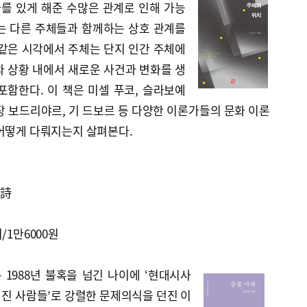
나를 있게 해준 수많은 관계로 인해 가능
’는 다른 주체들과 함께하는 상호 관계를
 같은 시각에서 주체는 단지 인간 주체에
와 상황 내에서 새로운 사건과 변화를 생
포함한다. 이 책은 미셀 푸코, 슬라보예
 장 보드리야르, 기 드보르 등 다양한 이론가들의 문화 이론
 어떻게 다뤄지는지 살펴본다.
 詩
/1만6000원
 1988년 불혹을 넘긴 나이에 ‘현대시사
버려진 사람들’로 강렬한 문제의식을 던진 이