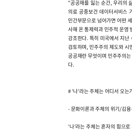
“공공재를 잃는 순간, 우리의 
의료 공중보건 데이터서비스 기
민간부문으로 넘어가면 어떤 세상
사해 온 통제력과 민주적 운영
강조한다. 특히 미국에서 지난
검토하며, 민주주의 제도와 시
공공재란 무엇이며 민주주의는 
다.
# ‘나’라는 주체는 어디서 오는
- 문화이론과 주체의 위기/김용
‘나’라는 주체는 혼자의 힘으