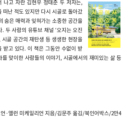
 나고 자란 김현우 정태준 두 저자는,
 떠난 적도 있지만 다시 시골로 돌아갔
의 숨은 매력과 잊혀가는 소중한 공간을
. 두 사람의 유튜브 채널 ‘오지는 오진
, 시골 공간의 재탄생 등 생생한 현장을
 받고 있다. 이 책은 그동안 수없이 받
화를 맞이한 사람들의 이야기, 시골에서의 재미있는 삶 등
코언·앨런 미케일리언 지음/김문주 옮김/북인어박스/2만4