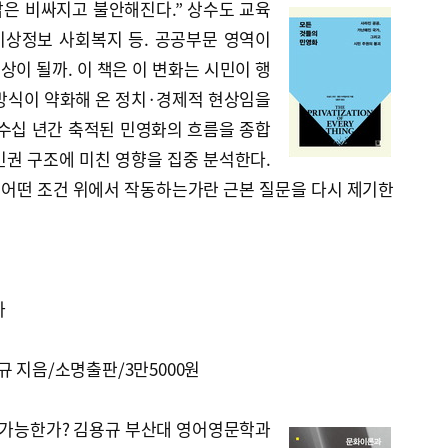
삶은 비싸지고 불안해진다.” 상수도 교육
상정보 사회복지 등. 공공부문 영역이
이 될까. 이 책은 이 변화는 시민이 행
 방식이 약화해 온 정치·경제적 현상임을
 수십 년간 축적된 민영화의 흐름을 종합
민권 구조에 미친 영향을 집중 분석한다.
어떤 조건 위에서 작동하는가란 근본 질문을 다시 제기한
가
규 지음/소명출판/3만5000원
로 가능한가? 김용규 부산대 영어영문학과