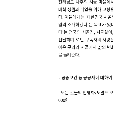
전라남도 나주의 시골 마을에서
대학 생활과 취업을 위해 고향을
다. 이들에게는 ‘대한민국 시골
널리 소개하겠다’는 목표가 있다
다’는 전국의 시골집, 시골살이
전달하며 51만 구독자의 사랑을
아온 문의와 시골에서 삶의 변
을 들려준다.
# 공중보건 등 공공재에 대하여
- 모든 것들의 민영화/도널드 
000원