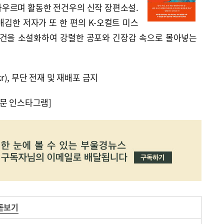
아우르며 활동한 전건우의 신작 장편소설.
김한 저자가 또 한 편의 K-오컬트 미스
사건을 소설화하여 강렬한 공포와 긴장감 속으로 몰아넣는
kr), 무단 전재 및 재배포 금지
문 인스타그램]
돋보기