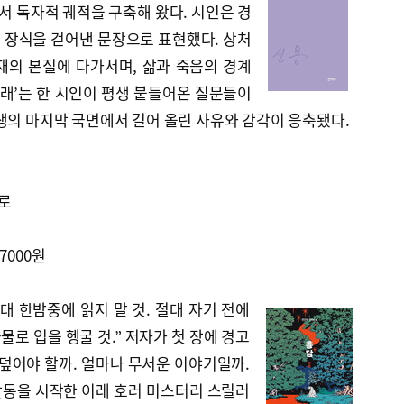
에서 독자적 궤적을 구축해 왔다. 시인은 경
 장식을 걷어낸 문장으로 표현했다. 상처
재의 본질에 다가서며, 삶과 죽음의 경계
아래’는 한 시인이 평생 붙들어온 질문들이
생의 마지막 국면에서 길어 올린 사유와 감각이 응축됐다.
으로
7000원
절대 한밤중에 읽지 말 것. 절대 자기 전에
금물로 입을 헹굴 것.” 저자가 첫 장에 경고
 덮어야 할까. 얼마나 무서운 이야기일까.
 활동을 시작한 이래 호러 미스터리 스릴러