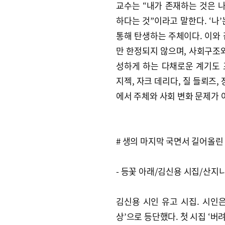
교수는 “내가 존재하는 것은 
하다는 것”이라고 말한다. ‘나
통해 탄생하는 주체이다. 이와
만 한정되지 않으며, 사회구조
성하게 하는 다채로운 계기도 
지젝, 자크 데리다, 질 들뢰즈,
에서 주체와 사회 변화 문제가
# 생의 마지막 국면서 길어올린
- 등꽃 아래/김신용 시집/산지니
김신용 시인 유고 시집. 시인은
상’으로 등단했다. 첫 시집 ‘