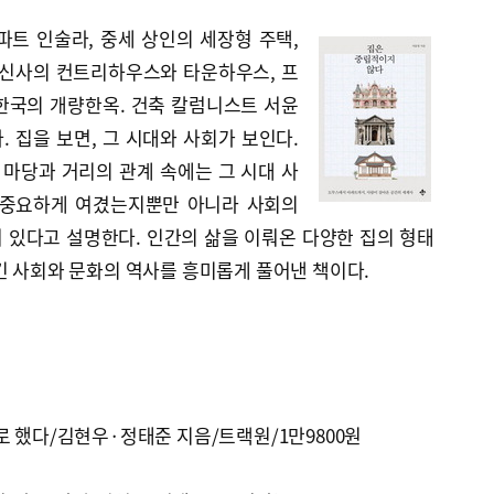
파트 인술라, 중세 상인의 세장형 주택,
 신사의 컨트리하우스와 타운하우스, 프
한국의 개량한옥. 건축 칼럼니스트 서윤
 집을 보면, 그 시대와 사회가 보인다.
 마당과 거리의 관계 속에는 그 시대 사
 중요하게 여겼는지뿐만 아니라 사회의
 있다고 설명한다. 인간의 삶을 이뤄온 다양한 집의 형태
긴 사회와 문화의 역사를 흥미롭게 풀어낸 책이다.
로 했다/김현우·정태준 지음/트랙원/1만9800원