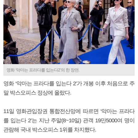
영화 ‘악마는 프라다를 입는다2’의 한 장면.
영화 ‘악마는 프라다를 입는다 2’가 개봉 이후 처음으로 주
말 박스오피스 정상에 올랐다.
11일 영화관입장권 통합전산망에 따르면 ‘악마는 프라다
를 입는다 2’는 지난 주말(8~10일) 관객 19만5000여 명이
관람해 국내 박스오피스 1위를 차지했다.