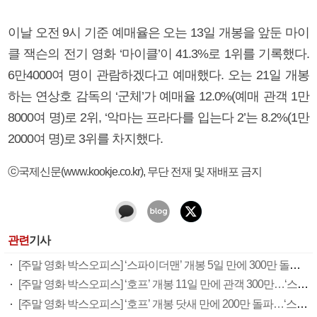
이날 오전 9시 기준 예매율은 오는 13일 개봉을 앞둔 마이
클 잭슨의 전기 영화 ‘마이클’이 41.3%로 1위를 기록했다.
6만4000여 명이 관람하겠다고 예매했다. 오는 21일 개봉
하는 연상호 감독의 ‘군체’가 예매율 12.0%(예매 관객 1만
8000여 명)로 2위, ‘악마는 프라다를 입는다 2’는 8.2%(1만
2000여 명)로 3위를 차지했다.
ⓒ국제신문(www.kookje.co.kr), 무단 전재 및 재배포 금지
관련
기사
[주말 영화 박스오피스] ‘스파이더맨’ 개봉 5일 만에 300만 돌풍…박스오피스·예매율 동시 1위
[주말 영화 박스오피스] ‘호프’ 개봉 11일 만에 관객 300만…‘스파이더맨’ 예매율 68.8% 1위
[주말 영화 박스오피스] ‘호프’ 개봉 닷새 만에 200만 돌파…‘스파이더맨: 브랜드 뉴 데이’ 예매율 1위