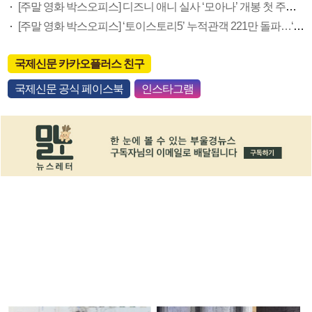
[주말 영화 박스오피스] 디즈니 애니 실사 ‘모아나’ 개봉 첫 주말 정상…‘호프’ 예매율 62.5% 1위
[주말 영화 박스오피스] ‘토이스토리5’ 누적관객 221만 돌파…‘호프’ 예매율 1위
국제신문 카카오플러스 친구
국제신문 공식 페이스북
인스타그램