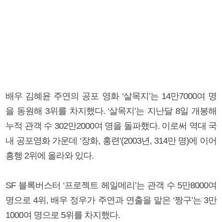
배우 김혜윤 주연의 공포 영화 ‘살목지’는 14만7000여 명
을 동원해 3위를 차지했다. ‘살목지’는 지난달 8일 개봉해
누적 관객 수 302만2000여 명을 돌파했다. 이로써 역대 국
내 공포영화 가운데 ‘장화, 홍련’(2003년, 314만 명)에 이어
흥행 2위에 올라와 있다.
SF 블록버스터 ‘프로젝트 헤일메리’는 관객 수 5만8000여
명으로 4위, 배우 정우가 주연과 연출을 맡은 ‘짱구’는 3만
1000여 명으로 5위를 차지했다.