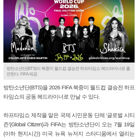
방탄소년단(BTS)이 북중미 월드컵 결승전 하프타임쇼 헤드라이너로 출
연한다. FIFA 제공.
방탄소년단(BTS)을 2026 FIFA 북중미 월드컵 결승전 하프
타임쇼의 공동 헤드라이너로 만날 수 있다.
하프타임쇼 제작을 맡은 국제 시민운동 단체 ‘글로벌 시티
즌’(Global Citizen)과 FIFA는 방탄소년단이 오는 7월 19일
(이하 현지시간) 미국 뉴욕 뉴저지 스타디움에서 열리는