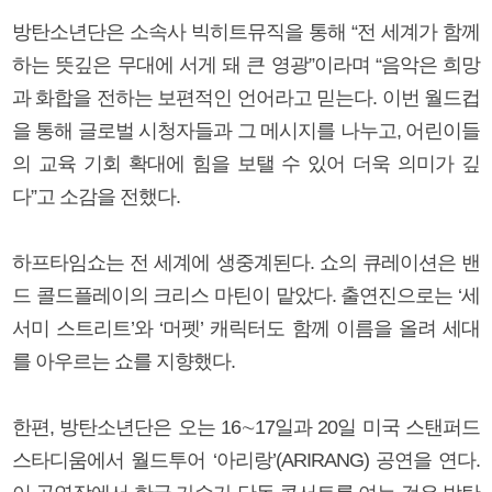
방탄소년단은 소속사 빅히트뮤직을 통해 “전 세계가 함께
하는 뜻깊은 무대에 서게 돼 큰 영광”이라며 “음악은 희망
과 화합을 전하는 보편적인 언어라고 믿는다. 이번 월드컵
을 통해 글로벌 시청자들과 그 메시지를 나누고, 어린이들
의 교육 기회 확대에 힘을 보탤 수 있어 더욱 의미가 깊
다”고 소감을 전했다.
하프타임쇼는 전 세계에 생중계된다. 쇼의 큐레이션은 밴
드 콜드플레이의 크리스 마틴이 맡았다. 출연진으로는 ‘세
서미 스트리트’와 ‘머펫’ 캐릭터도 함께 이름을 올려 세대
를 아우르는 쇼를 지향했다.
한편, 방탄소년단은 오는 16∼17일과 20일 미국 스탠퍼드
스타디움에서 월드투어 ‘아리랑’(ARIRANG) 공연을 연다.