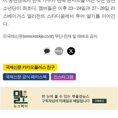
이 공연장에서 한국 가수가 단독 콘서트를 여는 것은 방탄
소년단이 최초다. 멤버들은 이후 23∼24일과 27∼28일 라
스베이거스 얼리전트 스타디움에서 투어 열기를 이어간
다.
ⓒ국제신문(www.kookje.co.kr), 무단 전재 및 재배포 금지
국제신문 카카오플러스 친구
국제신문 공식 페이스북
인스타그램