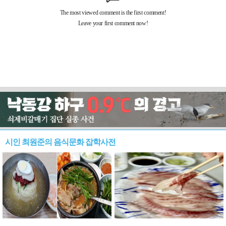
시인 최원준의 음식문화 잡학사전