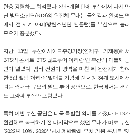
한층 강렬하고 화려했다. 3년8개월 만에 부산에서 다시 만
난 방탄소년단(BTS)의 완전체 무대는 몰입감과 완성도 면
에서 전 세계 아미(방탄소년단 팬클럽)를 부산으로 불러
모으기 충분했다.
지난 13일 부산아시아드주경기장(연제구 거제동)에서
BTS의 콘서트 ‘BTS 월드투어 아리랑 인 부산’의 이틀째 공
연이 열렸다. 멤버 전원이 병역을 마친 뒤 완전체가 참여
한 5집 앨범 ‘아리랑’ 발매를 기념해 전 세계 34개 도시에서
여는 역대급 규모의 월드 투어 공연으로, 한국에서는 경기
도 고양과 부산만 포함됐다.
특히 이번 부산 공연은 더욱 특별한 의미를 가졌다. BTS가
완전체로 복귀하기 전 마지막으로 섰던 무대가 바로 부산
(2022년 10월, 2030부산세계박람회 유치 기원 콘서트 ‘옛