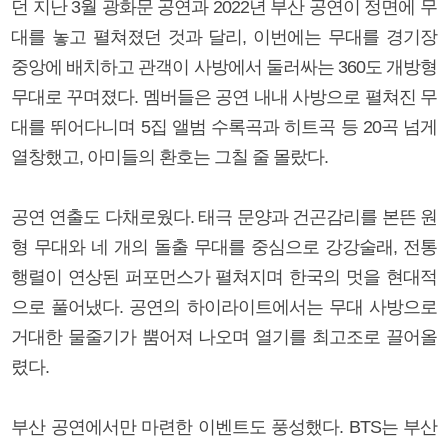
던 지난 3월 광화문 공연과 2022년 부산 공연이 정면에 무
대를 놓고 펼쳐졌던 것과 달리, 이번에는 무대를 경기장
중앙에 배치하고 관객이 사방에서 둘러싸는 360도 개방형
무대로 꾸며졌다. 멤버들은 공연 내내 사방으로 펼쳐진 무
대를 뛰어다니며 5집 앨범 수록곡과 히트곡 등 20곡 넘게
열창했고, 아미들의 환호는 그칠 줄 몰랐다.
공연 연출도 다채로웠다. 태극 문양과 건곤감리를 본뜬 원
형 무대와 네 개의 돌출 무대를 중심으로 강강술래, 전통
행렬이 연상된 퍼포먼스가 펼쳐지며 한국의 멋을 현대적
으로 풀어냈다. 공연의 하이라이트에서는 무대 사방으로
거대한 물줄기가 뿜어져 나오며 열기를 최고조로 끌어올
렸다.
부산 공연에서만 마련한 이벤트도 풍성했다. BTS는 부산