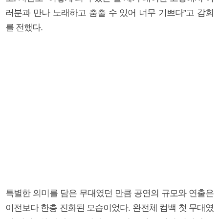
러분과 만나 노래하고 춤출 수 있어 너무 기쁘다”고 감회
를 전했다.
특별한 의미를 담은 무대였던 만큼 공연의 규모와 연출은
이전보다 한층 진화된 모습이었다. 완전체 컴백 첫 무대였