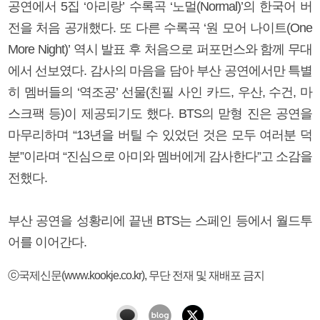
공연에서 5집 ‘아리랑’ 수록곡 ‘노멀(Normal)’의 한국어 버
전을 처음 공개했다. 또 다른 수록곡 ‘원 모어 나이트(One
More Night)’ 역시 발표 후 처음으로 퍼포먼스와 함께 무대
에서 선보였다. 감사의 마음을 담아 부산 공연에서만 특별
히 멤버들의 ‘역조공’ 선물(친필 사인 카드, 우산, 수건, 마
스크팩 등)이 제공되기도 했다. BTS의 맏형 진은 공연을
마무리하며 “13년을 버틸 수 있었던 것은 모두 여러분 덕
분”이라며 “진심으로 아미와 멤버에게 감사한다”고 소감을
전했다.
부산 공연을 성황리에 끝낸 BTS는 스페인 등에서 월드투
어를 이어간다.
ⓒ국제신문(www.kookje.co.kr), 무단 전재 및 재배포 금지