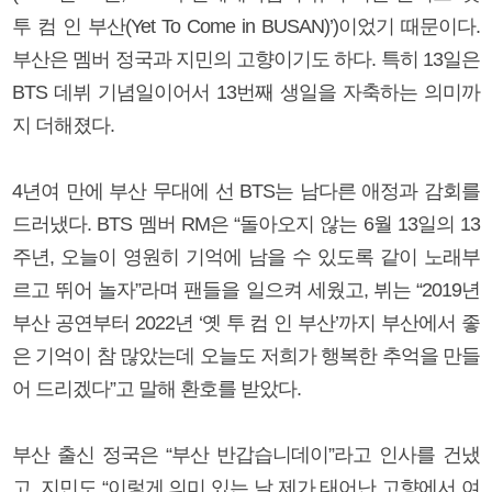
투 컴 인 부산(Yet To Come in BUSAN)’)이었기 때문이다.
부산은 멤버 정국과 지민의 고향이기도 하다. 특히 13일은
BTS 데뷔 기념일이어서 13번째 생일을 자축하는 의미까
지 더해졌다.
4년여 만에 부산 무대에 선 BTS는 남다른 애정과 감회를
드러냈다. BTS 멤버 RM은 “돌아오지 않는 6월 13일의 13
주년, 오늘이 영원히 기억에 남을 수 있도록 같이 노래부
르고 뛰어 놀자”라며 팬들을 일으켜 세웠고, 뷔는 “2019년
부산 공연부터 2022년 ‘옛 투 컴 인 부산’까지 부산에서 좋
은 기억이 참 많았는데 오늘도 저희가 행복한 추억을 만들
어 드리겠다”고 말해 환호를 받았다.
부산 출신 정국은 “부산 반갑습니데이”라고 인사를 건냈
고, 지민도 “이렇게 의미 있는 날 제가 태어난 고향에서 여