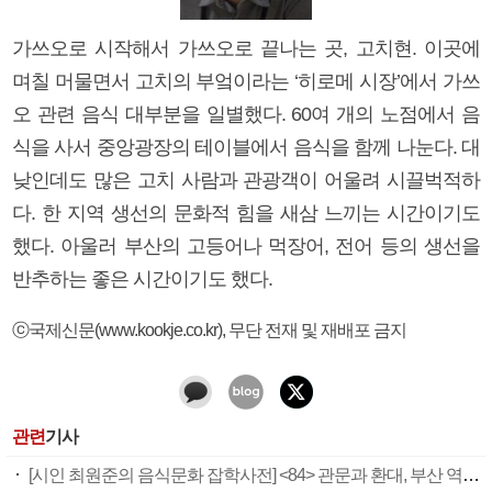
가쓰오로 시작해서 가쓰오로 끝나는 곳, 고치현. 이곳에
며칠 머물면서 고치의 부엌이라는 ‘히로메 시장’에서 가쓰
오 관련 음식 대부분을 일별했다. 60여 개의 노점에서 음
식을 사서 중앙광장의 테이블에서 음식을 함께 나눈다. 대
낮인데도 많은 고치 사람과 관광객이 어울려 시끌벅적하
다. 한 지역 생선의 문화적 힘을 새삼 느끼는 시간이기도
했다. 아울러 부산의 고등어나 먹장어, 전어 등의 생선을
반추하는 좋은 시간이기도 했다.
ⓒ국제신문(www.kookje.co.kr), 무단 전재 및 재배포 금지
관련
기사
[시인 최원준의 음식문화 잡학사전] <84> 관문과 환대, 부산 역전 음식