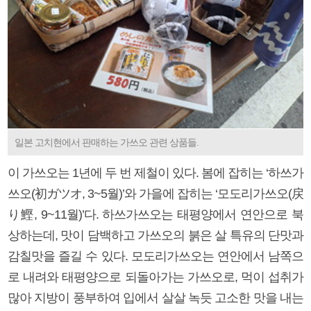
일본 고치현에서 판매하는 가쓰오 관련 상품들.
이 가쓰오는 1년에 두 번 제철이 있다. 봄에 잡히는 ‘하쓰가
쓰오(初ガツオ, 3~5월)’와 가을에 잡히는 ‘모도리가쓰오(戻
り鰹, 9~11월)’다. 하쓰가쓰오는 태평양에서 연안으로 북
상하는데, 맛이 담백하고 가쓰오의 붉은 살 특유의 단맛과
감칠맛을 즐길 수 있다. 모도리가쓰오는 연안에서 남쪽으
로 내려와 태평양으로 되돌아가는 가쓰오로, 먹이 섭취가
많아 지방이 풍부하여 입에서 살살 녹듯 고소한 맛을 내는