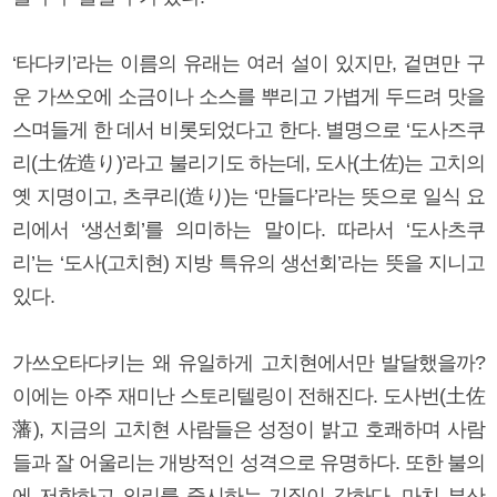
‘타다키’라는 이름의 유래는 여러 설이 있지만, 겉면만 구
운 가쓰오에 소금이나 소스를 뿌리고 가볍게 두드려 맛을
스며들게 한 데서 비롯되었다고 한다. 별명으로 ‘도사즈쿠
리(土佐造り)’라고 불리기도 하는데, 도사(土佐)는 고치의
옛 지명이고, 츠쿠리(造り)는 ‘만들다’라는 뜻으로 일식 요
리에서 ‘생선회’를 의미하는 말이다. 따라서 ‘도사츠쿠
리’는 ‘도사(고치현) 지방 특유의 생선회’라는 뜻을 지니고
있다.
가쓰오타다키는 왜 유일하게 고치현에서만 발달했을까?
이에는 아주 재미난 스토리텔링이 전해진다. 도사번(土佐
藩), 지금의 고치현 사람들은 성정이 밝고 호쾌하며 사람
들과 잘 어울리는 개방적인 성격으로 유명하다. 또한 불의
에 저항하고 의리를 중시하는 기질이 강하다. 마치 부산