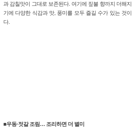
과 감칠맛이 그대로 보존된다. 여기에 짚불 향까지 더해지
기에 다양한 식감과 맛, 풍미를 모두 즐길 수가 있는 것이
다.
■우동·젓갈 조림… 조리하면 더 별미