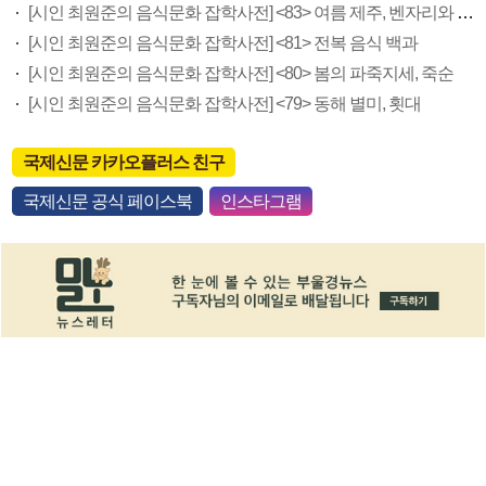
[시인 최원준의 음식문화 잡학사전] <83> 여름 제주, 벤자리와 독가시치
[시인 최원준의 음식문화 잡학사전] <81> 전복 음식 백과
[시인 최원준의 음식문화 잡학사전] <80> 봄의 파죽지세, 죽순
[시인 최원준의 음식문화 잡학사전] <79> 동해 별미, 횟대
국제신문 카카오플러스 친구
국제신문 공식 페이스북
인스타그램