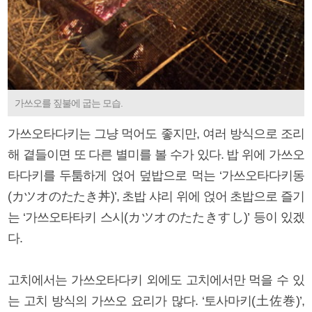
가쓰오를 짚불에 굽는 모습.
가쓰오타다키는 그냥 먹어도 좋지만, 여러 방식으로 조리
해 곁들이면 또 다른 별미를 볼 수가 있다. 밥 위에 가쓰오
타다키를 두툼하게 얹어 덮밥으로 먹는 ‘가쓰오타다키동
(カツオのたたき丼)’, 초밥 샤리 위에 얹어 초밥으로 즐기
는 ‘가쓰오타타키 스시(カツオのたたきすし)’ 등이 있겠
다.
고치에서는 가쓰오타다키 외에도 고치에서만 먹을 수 있
는 고치 방식의 가쓰오 요리가 많다. ‘토사마키(土佐巻)’,