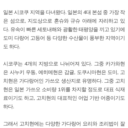
일본 시코쿠 지역을 다녀왔다. 일본의 4대 본섬 중 가장 작
은 섬으로, 지도상으로 혼슈와 규슈 아래에 자리하고 있
다. 유속이 빠른 세토내해와 광활한 태평양을 끼고 있기에
도미 다랑어 고등어 등 다양한 수산물이 풍부한 지역이기
도 하다.
시코쿠는 4개의 지방으로 나뉘어져 있다. 그중 카가와현
은 사누키 우동, 에히메현은 감귤, 도쿠시마현은 도미, 고
치현은 가다랑어인 가쓰오 생산지로 유명하다. 그중 고치
현은 일본 가쓰오 소비량 1위를 차지할 정도로 대표 식재
료이기도 하고, 고치현의 대표적인 어업 기반 어종이기도
하다.
그래서 고치현에는 다양한 가다랑어 요리와 조리법이 잘