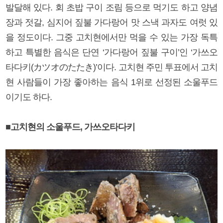
발달해 있다. 회 초밥 구이 조림 등으로 먹기도 하고 양념
장과 젓갈, 심지어 짚불 가다랑어 맛 스낵 과자도 여럿 있
을 정도이다. 그중 고치현에서만 먹을 수 있는 가장 독특
하고 특별한 음식은 단연 ‘가다랑어 짚불 구이’인 ‘가쓰오
타다키(カツオのたたき)’이다. 고치현 주민 투표에서 고치
현 사람들이 가장 좋아하는 음식 1위로 선정된 소울푸드
이기도 하다.
■고치현의 소울푸드, 가쓰오타다키