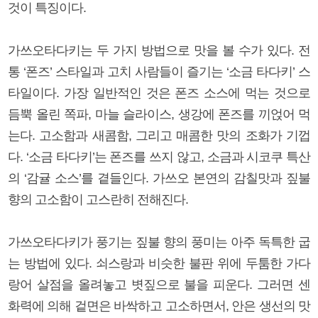
것이 특징이다.
가쓰오타다키는 두 가지 방법으로 맛을 볼 수가 있다. 전
통 ‘폰즈’ 스타일과 고치 사람들이 즐기는 ‘소금 타다키’ 스
타일이다. 가장 일반적인 것은 폰즈 소스에 먹는 것으로
듬뿍 올린 쪽파, 마늘 슬라이스, 생강에 폰즈를 끼얹어 먹
는다. 고소함과 새콤함, 그리고 매콤한 맛의 조화가 기껍
다. ‘소금 타다키’는 폰즈를 쓰지 않고, 소금과 시코쿠 특산
의 ‘감귤 소스’를 곁들인다. 가쓰오 본연의 감칠맛과 짚불
향의 고소함이 고스란히 전해진다.
가쓰오타다키가 풍기는 짚불 향의 풍미는 아주 독특한 굽
는 방법에 있다. 쇠스랑과 비슷한 불판 위에 두툼한 가다
랑어 살점을 올려놓고 볏짚으로 불을 피운다. 그러면 센
화력에 의해 겉면은 바싹하고 고소하면서, 안은 생선의 맛