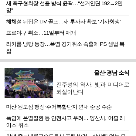
새 축구협회장 선출 방식 윤곽…“선거인단 192→2만
명”
해체설 뒤집은 LIV 골프…새 투자자 확보 ‘기사회생’
프로야구 취소…11일부터 재개
라커룸 냉탕 등장…폭염 경기취소 속출에 PS 셈법 복
잡
울산·경남 소식
진주성의 역사, 빛과 미디어로
되살아난다
마산 원도심 행정·주거복합단지 연내 준공 수순
폭염에 온열질환 등 안전사고 우려… 양산시, '어필 레
이스' 취소