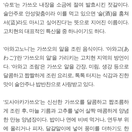
‘슈토’는 가쓰오 내장을 소금에 절여 발효시킨 젓갈이다.
술안주로 안성맞춤이라 이를 먹고 있으면 ‘술(酒)을 훔쳐
서(盜)라도 마시고 싶어진다’는 뜻으로 지어진 이름이다.
고치현의 대표적인 특산물 중 하나이기도 하다.
‘아와고노니’는 가쓰오의 알을 조린 음식이다. ‘아와고(あ
わご)’란 ‘가쓰오의 알’을 가리키는 고치현 지역의 방언이
다. ‘아와고 조림’은 가쓰오 알을 간장, 미림, 생강 등으로
달콤하고 짭짤하게 조린 요리로, 톡톡 터지는 식감과 진한
맛이 술안주나 밥반찬으로 사랑받고 있다.
‘도사아카가쓰오’는 신선한 가쓰오를 달콤하고 짭조름하
게 조린 후, 마늘 기름과 고추를 넣어 살짝 매콤하게 양념
한 만능 양념장이다. 밥이나 면에 비벼 먹거나, 연두부 위
에 올리거나 피자, 달걀말이에 넣어 풍미를 더하기도 한