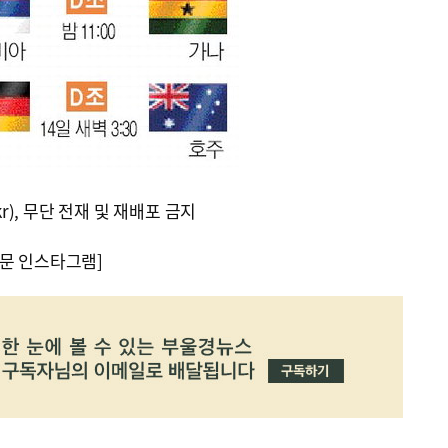
kr), 무단 전재 및 재배포 금지
문 인스타그램]