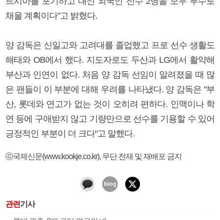
르시아를 포기하고 대신 외국인 선수 2명을 모두 투수로
채울 계획이다"고 밝혔다.
양 감독은 신일고와 고려대를 졸업했고 프로 선수 생활도
해태와 OB에서 했다. 지도자로도 두산과 LG에서 활약해
부산과 인연이 없다. 처음 양 감독 선임이 알려졌을 때 많
은 팬들이 이 부분에 대해 우려를 나타냈다. 양 감독은 "부
산, 롯데와 연고가 없는 것이 오히려 편하다. 인맥이나 학
연 등에 구애받지 않고 기량만으로 선수를 기용할 수 있어
긍정적인 부분이 더 크다"고 말했다.
ⓒ국제신문(www.kookje.co.kr), 무단 전재 및 재배포 금지
관련
기사