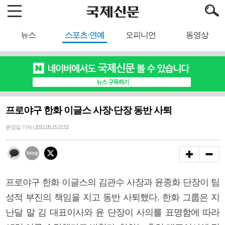
뉴스
스포츠·연예
오피니언
동영상
프로야구 한화 이글스 사장·단장 동반 사퇴
윤정길 기자 | 2011.05.15 21:52
프로야구 한화 이글스의 김관수 사장과 윤종화 단장이 팀
성적 부진의 책임을 지고 동반 사퇴했다. 한화 그룹은 지
난달 말 김 대표이사와 윤 단장이 사의를 표명함에 따라