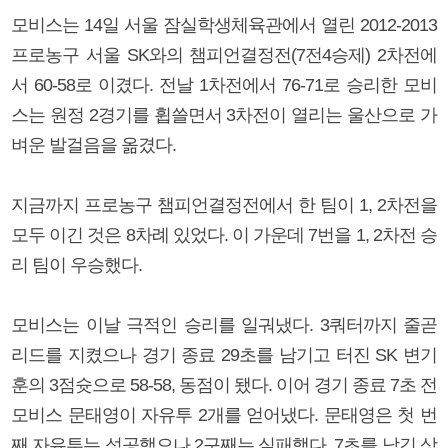
모비스는 14일 서울 잠실학생체육관에서 열린 2012-2013
프로농구 서울 SK와의 챔피언결정전(7전4승제) 2차전에
서 60-58로 이겼다. 전날 1차전에서 76-71로 승리한 모비
스는 원정 2경기를 휩쓸면서 3차전이 열리는 울산으로 가
벼운 발걸음을 옮겼다.
지금까지 프로농구 챔피언결정전에서 한 팀이 1, 2차전을
모두 이긴 것은 8차례 있었다. 이 가운데 7번을 1, 2차전 승
리 팀이 우승했다.
모비스는 이날 극적인 승리를 일궈냈다. 3쿼터까지 줄곧
리드를 지켰으나 경기 종료 29초를 남기고 터진 SK 변기
훈의 3점슛으로 58-58, 동점이 됐다. 이어 경기 종료 7초 전
모비스 문태영이 자유투 2개를 얻어냈다. 문태영은 첫 번
째 자유투는 성공했으나 2구째는 실패했다. 7초를 남긴 상