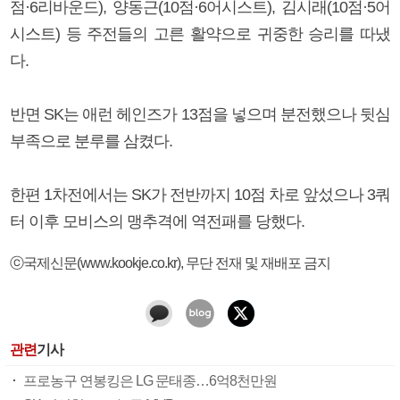
점·6리바운드), 양동근(10점·6어시스트), 김시래(10점·5어
시스트) 등 주전들의 고른 활약으로 귀중한 승리를 따냈
다.
반면 SK는 애런 헤인즈가 13점을 넣으며 분전했으나 뒷심
부족으로 분루를 삼켰다.
한편 1차전에서는 SK가 전반까지 10점 차로 앞섰으나 3쿼
터 이후 모비스의 맹추격에 역전패를 당했다.
ⓒ국제신문(www.kookje.co.kr), 무단 전재 및 재배포 금지
관련
기사
프로농구 연봉킹은 LG 문태종…6억8천만원