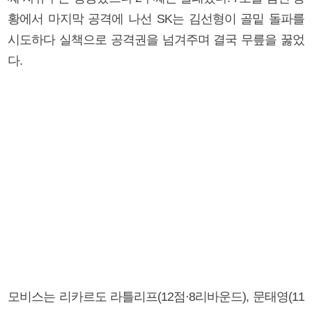
황에서 마지막 공격에 나선 SK는 김선형이 골밑 돌파를
시도하다 실책으로 공격권을 넘겨주며 결국 무릎을 꿇었
다.
모비스는 리카르도 라틀리프(12점·8리바운드), 문태영(11